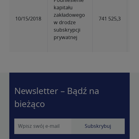
Podniesienie
kapitału
zakładowego
10/15/2018
741
525,3
7
w drodze
subskrypcji
prywatnej
Newsletter – Bądź na
bieżąco