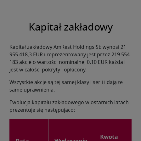
Kapitał zakładowy
Kapitał zakładowy AmRest Holdings SE wynosi 21
955 418,3 EUR i reprezentowany jest przez 219 554
183 akcje o wartości nominalnej 0,10 EUR każda i
jest w całości pokryty i opłacony.
Wszystkie akcje są tej samej klasy i serii i dają te
same uprawnienia.
Ewolucja kapitału zakładowego w ostatnich latach
prezentuje się następująco:
L
Kwota