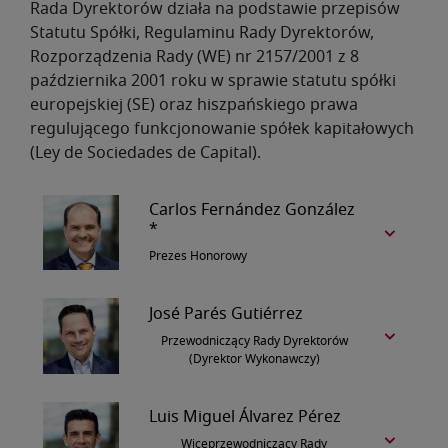
Rada Dyrektorów działa na podstawie przepisów
Statutu Spółki, Regulaminu Rady Dyrektorów,
Rozporządzenia Rady (WE) nr 2157/2001 z 8
października 2001 roku w sprawie statutu spółki
europejskiej (SE) oraz hiszpańskiego prawa
regulującego funkcjonowanie spółek kapitałowych
(Ley de Sociedades de Capital).
Carlos Fernández González
*
Prezes Honorowy
José Parés Gutiérrez
Przewodniczący Rady Dyrektorów
(Dyrektor Wykonawczy)
Luis Miguel Álvarez Pérez
Wiceprzewodniczący Rady