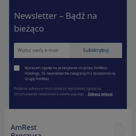
Newsletter – Bądź na
bieżąco
Wyrażam zgodę na przesyłanie mi przez AmRest
Holdings, SE newsletterów związanych z działalnością
Grupy AmRest.
Podanie adresu e-mail oznacza wyrażenie zgody na
otrzymywanie newslettera zawierającego...
Zobacz więcej
AmRest