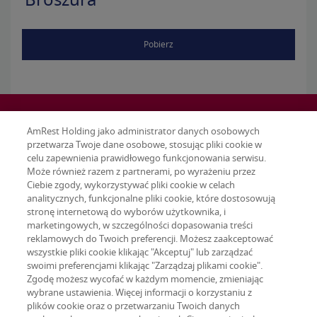
Broszura
Pobierz
AmRest Holding jako administrator danych osobowych
przetwarza Twoje dane osobowe, stosując pliki cookie w
celu zapewnienia prawidłowego funkcjonowania serwisu.
Może również razem z partnerami, po wyrażeniu przez
Ciebie zgody, wykorzystywać pliki cookie w celach
analitycznych, funkcjonalne pliki cookie, które dostosowują
stronę internetową do wyborów użytkownika, i
marketingowych, w szczególności dopasowania treści
reklamowych do Twoich preferencji. Możesz zaakceptować
wszystkie pliki cookie klikając "Akceptuj" lub zarządzać
swoimi preferencjami klikając "Zarządzaj plikami cookie".
Zgodę możesz wycofać w każdym momencie, zmieniając
wybrane ustawienia. Więcej informacji o korzystaniu z
Terms & conditions
plików cookie oraz o przetwarzaniu Twoich danych
Privacy policy