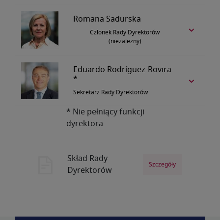
Romana Sadurska
Członek Rady Dyrektorów
(niezależny)
Eduardo Rodríguez-Rovira
*
Sekretarz Rady Dyrektorów
* Nie pełniący funkcji
dyrektora
Skład Rady
Szczegóły
Dyrektorów