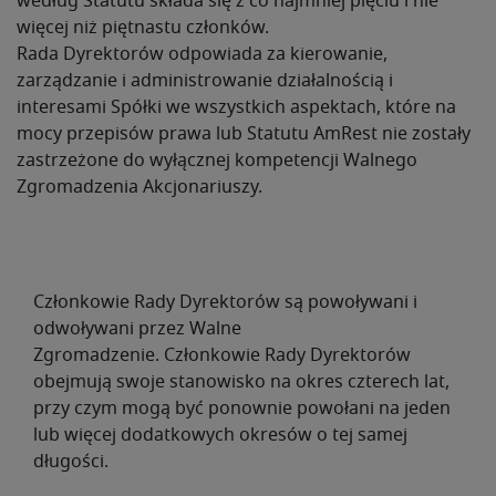
według Statutu składa się z co najmniej pięciu i nie
więcej niż piętnastu członków.
Rada Dyrektorów odpowiada za kierowanie,
zarządzanie i administrowanie działalnością i
interesami Spółki we wszystkich aspektach, które na
mocy przepisów prawa lub Statutu AmRest nie zostały
zastrzeżone do wyłącznej kompetencji Walnego
Zgromadzenia Akcjonariuszy.
Członkowie Rady Dyrektorów są powoływani i
odwoływani przez Walne
Zgromadzenie. Członkowie Rady Dyrektorów
obejmują swoje stanowisko na okres czterech lat,
przy czym mogą być ponownie powołani na jeden
lub więcej dodatkowych okresów o tej samej
długości.