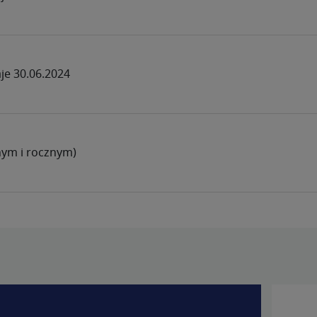
aje 30.06.2024
nym i rocznym)