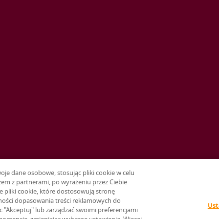
e dane osobowe, stosując pliki cookie w celu
em z partnerami, po wyrażeniu przez Ciebie
e pliki cookie, które dostosowują stronę
ności dopasowania treści reklamowych do
Ust
ąc "Akceptuj" lub zarządzać swoimi preferencjami