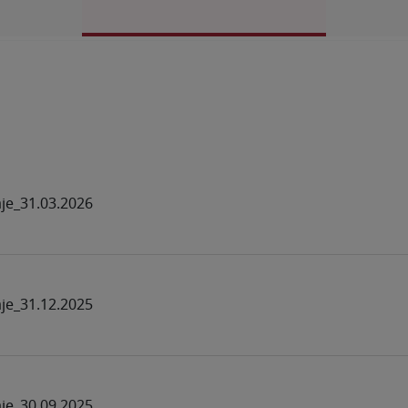
aje_31.03.2026
aje_31.12.2025
aje_30.09.2025