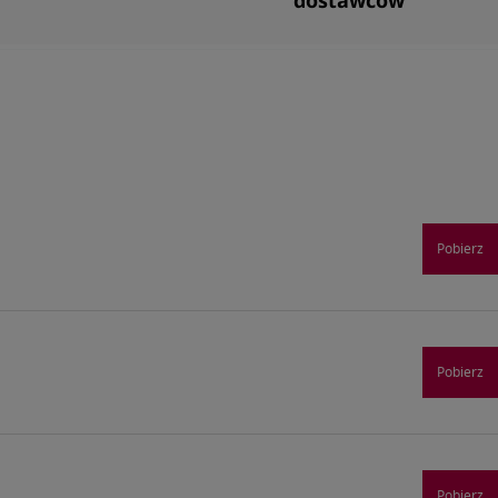
dostawców
Pobierz
Pobierz
Pobierz