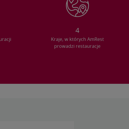
4
uracji
Kraje, w których AmRest
prowadzi restauracje