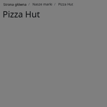
Ścieżka
Nasze marki
Pizza Hut
Strona główna
Pizza Hut
nawigacyjna