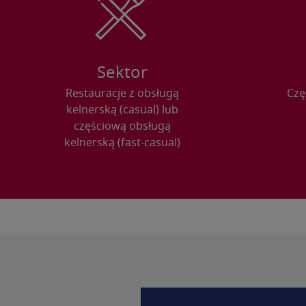
Sektor
Restauracje z obsługą
Czę
kelnerską (casual) lub
częściową obsługą
kelnerską (fast-casual)