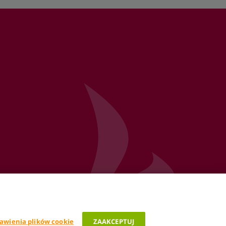
awienia plików cookie
ZAAKCEPTUJ