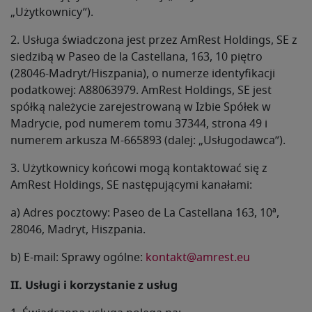
„Użytkownicy”).
2. Usługa świadczona jest przez AmRest Holdings, SE z
siedzibą w Paseo de la Castellana, 163, 10 piętro
(28046-Madryt/Hiszpania), o numerze identyfikacji
podatkowej: A88063979. AmRest Holdings, SE jest
spółką należycie zarejestrowaną w Izbie Spółek w
Madrycie, pod numerem tomu 37344, strona 49 i
numerem arkusza M-665893 (dalej: „Usługodawca”).
3. Użytkownicy końcowi mogą kontaktować się z
AmRest Holdings, SE następującymi kanałami:
a) Adres pocztowy: Paseo de La Castellana 163, 10ª,
28046, Madryt, Hiszpania.
b) E-mail: Sprawy ogólne:
kontakt@amrest.eu
II. Usługi i korzystanie z usług