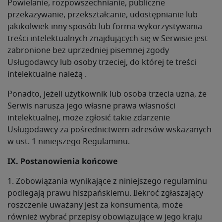
Powielanie, rozpowszechnianie, publiczne
przekazywanie, przekształcanie, udostępnianie lub
jakikolwiek inny sposób lub forma wykorzystywania
treści intelektualnych znajdujących się w Serwisie jest
zabronione bez uprzedniej pisemnej zgody
Usługodawcy lub osoby trzeciej, do której te treści
intelektualne należą .
Ponadto, jeżeli użytkownik lub osoba trzecia uzna, że ​​
Serwis narusza jego własne prawa własności
intelektualnej, może zgłosić takie zdarzenie
Usługodawcy za pośrednictwem adresów wskazanych
w ust. 1 niniejszego Regulaminu.
IX. Postanowienia końcowe
1. Zobowiązania wynikające z niniejszego regulaminu
podlegają prawu hiszpańskiemu. Ilekroć zgłaszający
roszczenie uważany jest za konsumenta, może
również wybrać przepisy obowiązujące w jego kraju