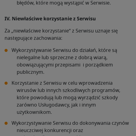
błędów, które mogą wystąpić w Serwisie.
IV. Niewłaściwe korzystanie z Serwisu
Za „niewłaściwe korzystanie” z Serwisu uznaje się
następujące zachowania:
Wykorzystywanie Serwisu do działań, które są
nielegalne lub sprzeczne z dobrą wiarą,
obowiązującymi przepisami i porządkiem
publicznym.
Korzystanie z Serwisu w celu wprowadzenia
wirusów lub innych szkodliwych programów,
które powodują lub mogą wyrządzić szkody
zarówno Usługodawcy, jak i innym
użytkownikom.
Wykorzystywanie Serwisu do dokonywania czynów
nieuczciwej konkurencji oraz