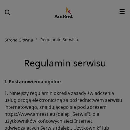
Ścieżka
Regulamin Serwisu
Strona Główna
nawigacyjna
Regulamin serwisu
I. Postanowienia ogólne
1. Niniejszy regulamin określa zasady świadczenia
usług drogą elektroniczną za pośrednictwem serwisu
internetowego, znajdującego się pod adresem
https://www.amrest.eu (dalej: „Serwis”), dla
użytkowników końcowych sieci Internet,
odwiedzających Serwis (dalej: „ Użytkownik” lub