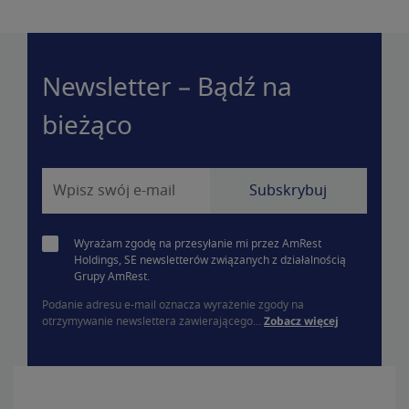
Newsletter – Bądź na
bieżąco
Wyrażam zgodę na przesyłanie mi przez AmRest
Holdings, SE newsletterów związanych z działalnością
Grupy AmRest.
Podanie adresu e-mail oznacza wyrażenie zgody na
otrzymywanie newslettera zawierającego...
Zobacz więcej