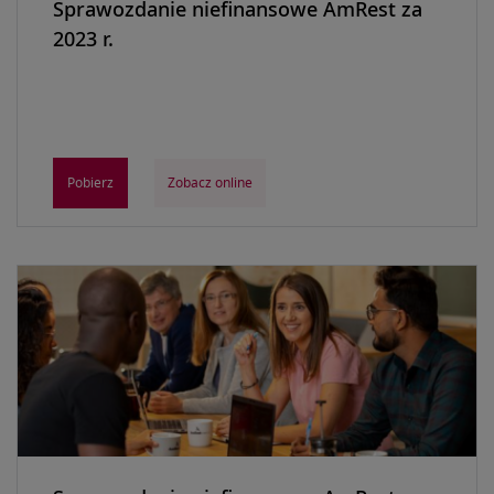
Sprawozdanie niefinansowe AmRest za
2023 r.
Pobierz
Zobacz online