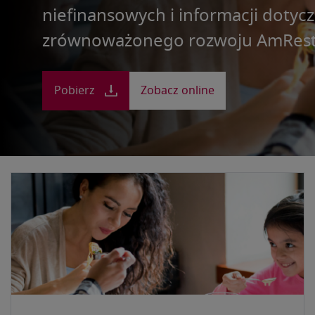
niefinansowych i informacji dotyc
zrównoważonego rozwoju AmRest
Pobierz
Zobacz online