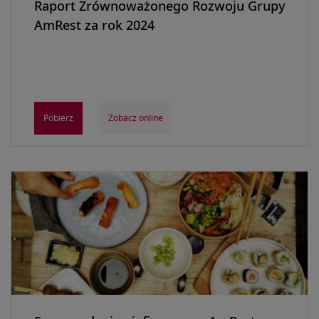
Raport Zrównoważonego Rozwoju Grupy
AmRest za rok 2024
Pobierz
Zobacz online