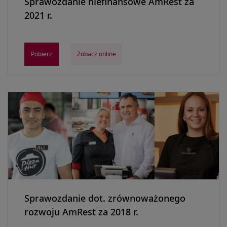
Sprawozdanie niefinansowe AmRest za
2021 r.
Pobierz
Zobacz online
Sprawozdanie dot. zrównoważonego
rozwoju AmRest za 2018 r.