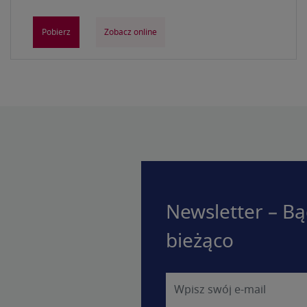
Pobierz
Zobacz online
Newsletter – Bą
bieżąco