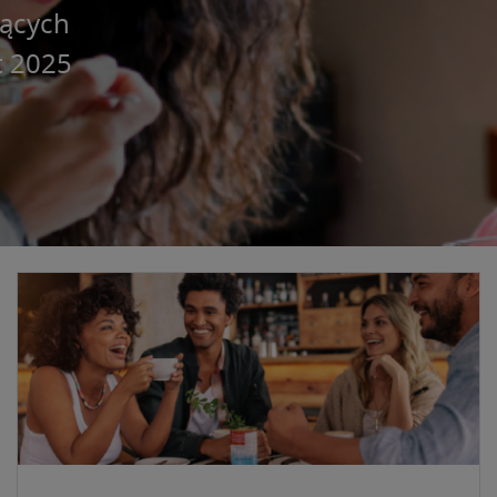
zących
 2025