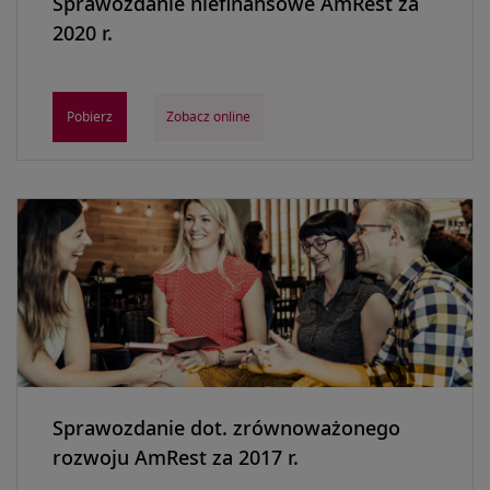
Sprawozdanie niefinansowe AmRest za
2020 r.
Pobierz
Zobacz online
Sprawozdanie dot. zrównoważonego
rozwoju AmRest za 2017 r.