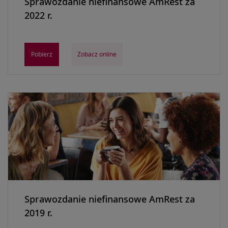
Sprawozdanie niefinansowe AmRest za
2022 r.
Pobierz
Zobacz online
Sprawozdanie niefinansowe AmRest za
2019 r.