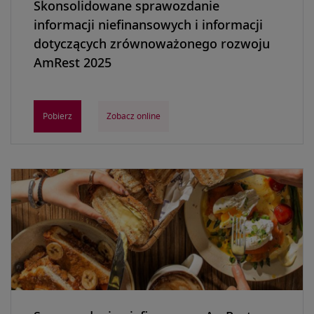
Skonsolidowane sprawozdanie
informacji niefinansowych i informacji
dotyczących zrównoważonego rozwoju
AmRest 2025
Pobierz
Zobacz online