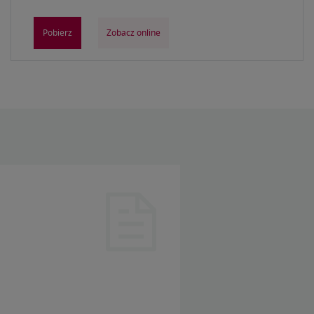
Pobierz
Zobacz online