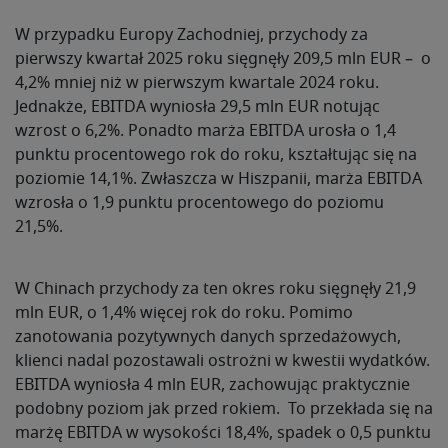
W przypadku Europy Zachodniej, przychody za
pierwszy kwartał 2025 roku sięgnęły 209,5 mln EUR – o
4,2% mniej niż w pierwszym kwartale 2024 roku.
Jednakże, EBITDA wyniosła 29,5 mln EUR notując
wzrost o 6,2%. Ponadto marża EBITDA urosła o 1,4
punktu procentowego rok do roku, kształtując się na
poziomie 14,1%. Zwłaszcza w Hiszpanii, marża EBITDA
wzrosła o 1,9 punktu procentowego do poziomu
21,5%.
W Chinach przychody za ten okres roku sięgnęły 21,9
mln EUR, o 1,4% więcej rok do roku. Pomimo
zanotowania pozytywnych danych sprzedażowych,
klienci nadal pozostawali ostrożni w kwestii wydatków.
EBITDA wyniosła 4 mln EUR, zachowując praktycznie
podobny poziom jak przed rokiem. To przekłada się na
marżę EBITDA w wysokości 18,4%, spadek o 0,5 punktu