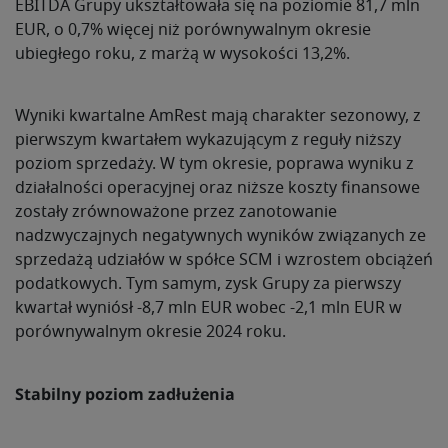
EBITDA Grupy ukształtowała się na poziomie 81,7 mln
EUR, o 0,7% więcej niż porównywalnym okresie
ubiegłego roku, z marżą w wysokości 13,2%.
Wyniki kwartalne AmRest mają charakter sezonowy, z
pierwszym kwartałem wykazującym z reguły niższy
poziom sprzedaży. W tym okresie, poprawa wyniku z
działalności operacyjnej oraz niższe koszty finansowe
zostały zrównoważone przez zanotowanie
nadzwyczajnych negatywnych wyników związanych ze
sprzedażą udziałów w spółce SCM i wzrostem obciążeń
podatkowych. Tym samym, zysk Grupy za pierwszy
kwartał wyniósł -8,7 mln EUR wobec -2,1 mln EUR w
porównywalnym okresie 2024 roku.
Stabilny poziom zadłużenia