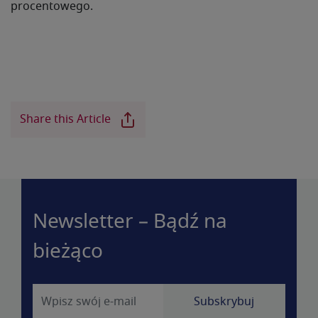
procentowego.
Share this Article
Newsletter – Bądź na
bieżąco