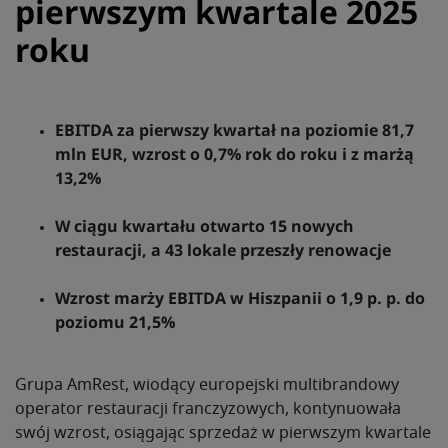
pierwszym kwartale 2025
roku
EBITDA za pierwszy kwartał na poziomie 81,7
mln EUR, wzrost o 0,7% rok do roku i z marżą
13,2%
W ciągu kwartału otwarto 15 nowych
restauracji, a 43 lokale przeszły renowacje
Wzrost marży EBITDA w Hiszpanii o 1,9 p. p. do
poziomu 21,5%
Grupa AmRest, wiodący europejski multibrandowy
operator restauracji franczyzowych, kontynuowała
swój wzrost, osiągając sprzedaż w pierwszym kwartale