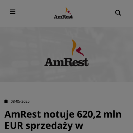
08-05-2025
AmRest notuje 620,2 mln
EUR sprzedaży w