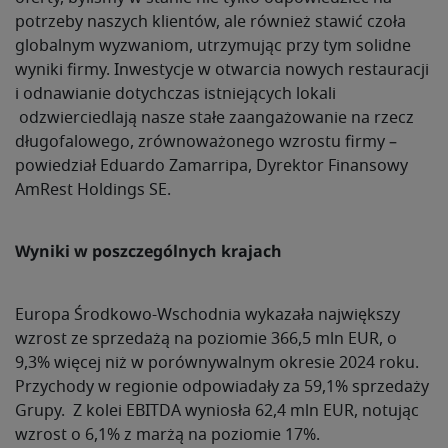
potrzeby naszych klientów, ale również stawić czoła
globalnym wyzwaniom, utrzymując przy tym solidne
wyniki firmy. Inwestycje w otwarcia nowych restauracji
i odnawianie dotychczas istniejących lokali
odzwierciedlają nasze stałe zaangażowanie na rzecz
długofalowego, zrównoważonego wzrostu firmy –
powiedział Eduardo Zamarripa, Dyrektor Finansowy
AmRest Holdings SE.
Wyniki w poszczególnych krajach
Europa Środkowo-Wschodnia wykazała największy
wzrost ze sprzedażą na poziomie 366,5 mln EUR, o
9,3% więcej niż w porównywalnym okresie 2024 roku.
Przychody w regionie odpowiadały za 59,1% sprzedaży
Grupy. Z kolei EBITDA wyniosła 62,4 mln EUR, notując
wzrost o 6,1% z marżą na poziomie 17%.