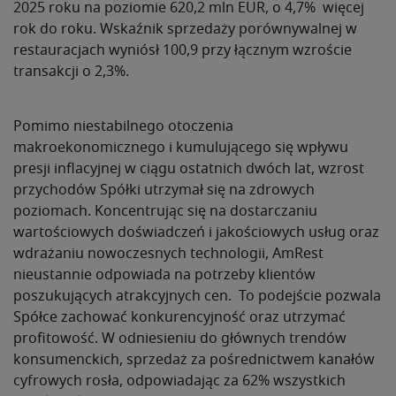
2025 roku na poziomie 620,2 mln EUR, o 4,7% więcej
rok do roku. Wskaźnik sprzedaży porównywalnej w
restauracjach wyniósł 100,9 przy łącznym wzroście
transakcji o 2,3%.
Pomimo niestabilnego otoczenia
makroekonomicznego i kumulującego się wpływu
presji inflacyjnej w ciągu ostatnich dwóch lat, wzrost
przychodów Spółki utrzymał się na zdrowych
poziomach. Koncentrując się na dostarczaniu
wartościowych doświadczeń i jakościowych usług oraz
wdrażaniu nowoczesnych technologii, AmRest
nieustannie odpowiada na potrzeby klientów
poszukujących atrakcyjnych cen. To podejście pozwala
Spółce zachować konkurencyjność oraz utrzymać
profitowość. W odniesieniu do głównych trendów
konsumenckich, sprzedaż za pośrednictwem kanałów
cyfrowych rosła, odpowiadając za 62% wszystkich