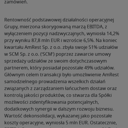
zamówień.
Rentowność podstawowej działalności operacyjnej
Grupy, mierzona skorygowaną marżą EBITDA, z
wyłączeniem pozycji nadzwyczajnych, wyniosła 14,2%
przy wyniku 87,8 mln EUR i wzroście 6,5%. Na koniec
kwartału AmRest Sp. z o.o. zbyła swoje 51% udziałów
w SCM Sp. z o.o. (‘SCM’) poprzez zawarcie umowy
sprzedaży udziałów ze swoim dotychczasowym
partnerem, który posiadał pozostałe 49% udziałów.
Głównym celem transakcji było umożliwienie AmRest
samodzielnego prowadzenia wszelkich działań
związanych z zarządzaniem łańcuchem dostaw oraz
kontrolą jakości produktów, co stwarza dla Spółki
możliwości zidentyfikowania potencjalnych,
dodatkowych synergii w dalszym rozwoju biznesu.
Wartość dekonsolidacji, wykazanej jako pozostałe
koszty operacyjne, wyniosła 5 mln EUR. Ostatecznie,