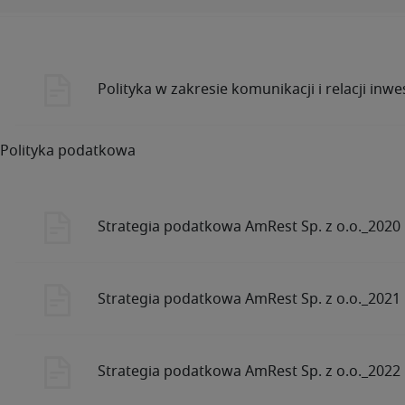
Polityka w zakresie komunikacji i relacji inw
Polityka podatkowa
Strategia podatkowa AmRest Sp. z o.o._2020
Strategia podatkowa AmRest Sp. z o.o._2021
Strategia podatkowa AmRest Sp. z o.o._2022