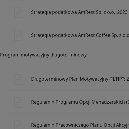
Strategia podatkowa AmRest Sp. z o.o._2023
Strategia podatkowa AmRest Coffee Sp. z o.o
Program motywacyjny długoterminowy
Długoterminowy Plan Motywacyjny ("LTIP"; 2
Regulamin Programu Opcji Menadżerskich (0
Regulamin Pracowniczego Planu Opcji Akcyjn