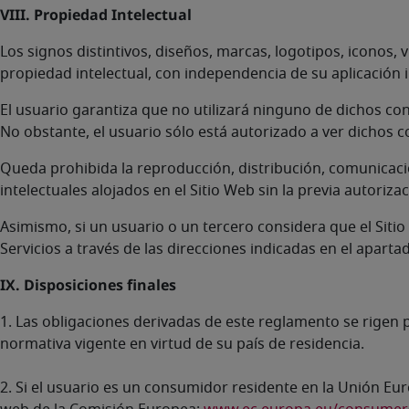
VIII. Propiedad Intelectual
Los signos distintivos, diseños, marcas, logotipos, iconos
propiedad intelectual, con independencia de su aplicación i
El usuario garantiza que no utilizará ninguno de dichos cont
No obstante, el usuario sólo está autorizado a ver dichos c
Queda prohibida la reproducción, distribución, comunicaci
intelectuales alojados en el Sitio Web sin la previa autoriz
Asimismo, si un usuario o un tercero considera que el Siti
Servicios a través de las direcciones indicadas en el apart
IX. Disposiciones finales
1. Las obligaciones derivadas de este reglamento se rigen 
normativa vigente en virtud de su país de residencia.
2. Si el usuario es un consumidor residente en la Unión Eur