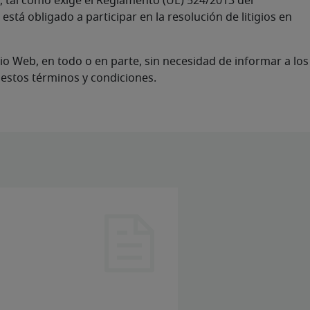
o, tal como exige el Reglamento (UE) 524/2013 del
stá obligado a participar en la resolución de litigios en
tio Web, en todo o en parte, sin necesidad de informar a los
estos términos y condiciones.