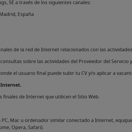
s, SE a través de los siguientes canales:
, Madrid, España
finales de la red de Internet relacionados con las actividade
consultas sobre las actividades del Proveedor del Servicio 
onde el usuario final puede subir tu CV y/o aplicar a vacant
 Internet.
 finales de Internet que utilicen el Sitio Web.
 un PC, Mac u ordenador similar conectado a Internet, equi
ome, Opera, Safari).