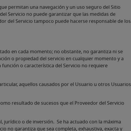
 que permitan una navegación y un uso seguro del Sitio
r del Servicio no puede garantizar que las medidas de
veedor del Servicio tampoco puede hacerse responsable de los
restado en cada momento; no obstante, no garantiza ni se
unción o propiedad del servicio en cualquier momento y a
 función o característica del Servicio no requiere
articular, aquellos causados por el Usuario u otros Usuarios
 como resultado de sucesos que el Proveedor del Servicio
l, jurídico o de inversión. Se ha actuado con la máxima
icio no garantiza que sea completa, exhaustiva, exacta y