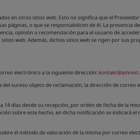
dos en otros sitios web. Esto no significa que el Proveedor 
as páginas, o que se responsabilicen de él. La presencia d
rencia, opinión o recomendación para el usuario de acceder
s sitios web. Además, dichos sitios web se rigen por sus pr
orreo electrónico a la siguiente dirección:
kontakt@amrest
a del suceso objeto de reclamación, la dirección de correo 
 14 días desde su recepción, por orden de fecha de la misma
ción sobre este hecho, en dicha notificación se indicará el 
obre el método de valoración de la misma por correo electró