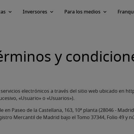
cas
Inversores
Para los medios
Franqu
érminos y condicion
servicios electrónicos a través del sitio web ubicado en htt
sucesivo, «Usuario» o «Usuarios»).
ede en Paseo de la Castellana, 163, 10ª planta (28046 - Mad
gistro Mercantil de Madrid bajo el Tomo 37344, Folio 49 y 