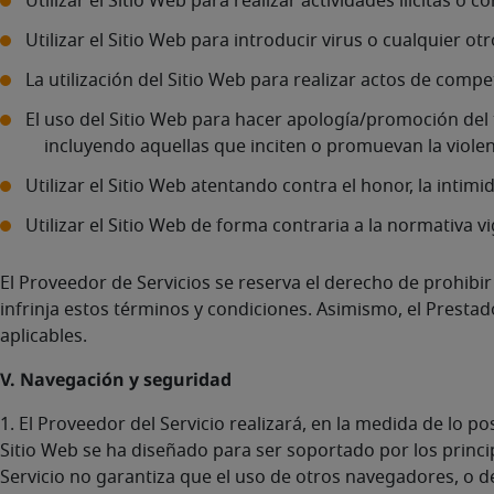
Utilizar el Sitio Web para realizar actividades ilícitas o 
Utilizar el Sitio Web para introducir virus o cualquier
La utilización del Sitio Web para realizar actos de compete
El uso del Sitio Web para hacer apología/promoción del 
incluyendo aquellas que inciten o promuevan la viole
Utilizar el Sitio Web atentando contra el honor, la intim
Utilizar el Sitio Web de forma contraria a la normativa v
El Proveedor de Servicios se reserva el derecho de prohibir
infrinja estos términos y condiciones. Asimismo, el Prestad
aplicables.
V. Navegación y seguridad
1. El Proveedor del Servicio realizará, en la medida de lo p
Sitio Web se ha diseñado para ser soportado por los princi
Servicio no garantiza que el uso de otros navegadores, o 