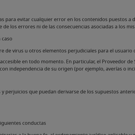
 para evitar cualquier error en los contenidos puestos a di
ble de los errores ni de las consecuencias asociadas a los 
n caso
re de virus u otros elementos perjudiciales para el usuario
a accesible en todo momento. En particular, el Proveedor de 
con independencia de su origen (por ejemplo, averías o inci
 y perjuicios que puedan derivarse de los supuestos anteri
siguientes conductas