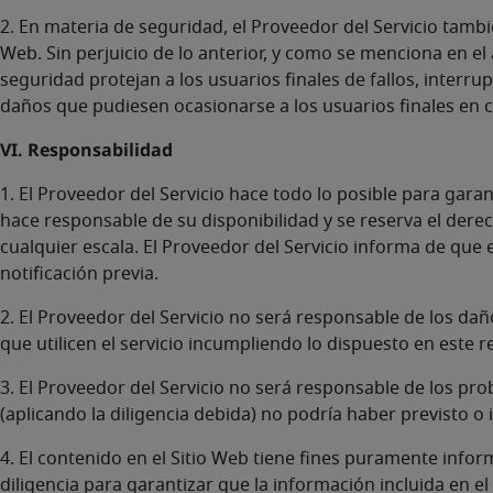
2. En materia de seguridad, el Proveedor del Servicio tam
Web. Sin perjuicio de lo anterior, y como se menciona en e
seguridad protejan a los usuarios finales de fallos, interru
daños que pudiesen ocasionarse a los usuarios finales en 
VI. Responsabilidad
1. El Proveedor del Servicio hace todo lo posible para gara
hace responsable de su disponibilidad y se reserva el dere
cualquier escala. El Proveedor del Servicio informa de que e
notificación previa.
2. El Proveedor del Servicio no será responsable de los daño
que utilicen el servicio incumpliendo lo dispuesto en este 
3. El Proveedor del Servicio no será responsable de los pr
(aplicando la diligencia debida) no podría haber previsto 
4. El contenido en el Sitio Web tiene fines puramente infor
diligencia para garantizar que la información incluida en e