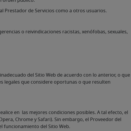
al orden público.
al Prestador de Servicios como a otros usuarios.
erencias o reivindicaciones racistas, xenófobas, sexuales,
 inadecuado del Sitio Web de acuerdo con lo anterior, o que
ones legales que considere oportunas o que resulten
ealice en las mejores condiciones posibles. A tal efecto, el
 Opera, Chrome y Safari). Sin embargo, el Proveedor del
el funcionamiento del Sitio Web.