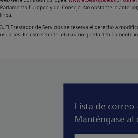
web de la Comisión Europea:
www.ec.europa.eu/consumer
Parlamento Europeo y del Consejo. No obstante lo anterior, 
línea.
3. El Prestador de Servicios se reserva el derecho a modifi
usuarios. En este sentido, el usuario queda debidamente i
Lista de correo 
Manténgase al 