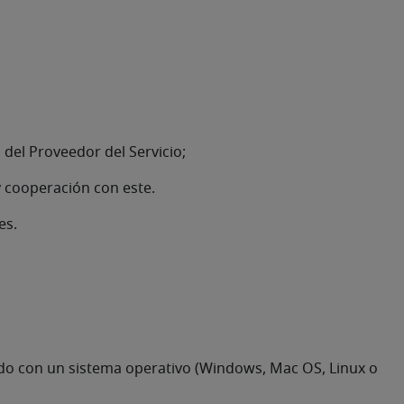
s del Proveedor del Servicio;
y cooperación con este.
es.
pado con un sistema operativo (Windows, Mac OS, Linux o