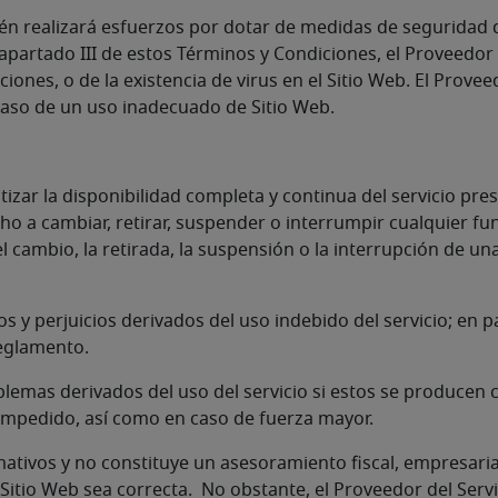
bién realizará esfuerzos por dotar de medidas de seguridad
l apartado III de estos Términos y Condiciones, el Proveedo
pciones, o de la existencia de virus en el Sitio Web. El Pro
caso de un uso inadecuado de Sitio Web.
ntizar la disponibilidad completa y continua del servicio p
cho a cambiar, retirar, suspender o interrumpir cualquier f
l cambio, la retirada, la suspensión o la interrupción de una
s y perjuicios derivados del uso indebido del servicio; en p
reglamento.
oblemas derivados del uso del servicio si estos se producen
o impedido, así como en caso de fuerza mayor.
mativos y no constituye un asesoramiento fiscal, empresaria
l Sitio Web sea correcta. No obstante, el Proveedor del Serv