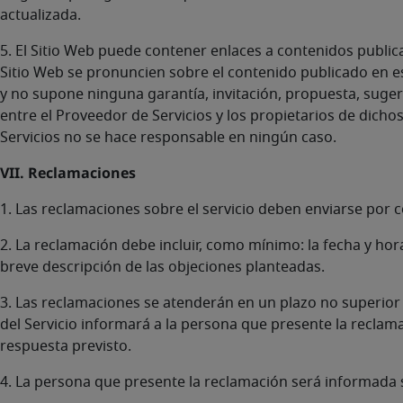
actualizada.
5. El Sitio Web puede contener enlaces a contenidos publica
Sitio Web se pronuncien sobre el contenido publicado en es
y no supone ninguna garantía, invitación, propuesta, suge
entre el Proveedor de Servicios y los propietarios de dicho
Servicios no se hace responsable en ningún caso.
VII. Reclamaciones
1. Las reclamaciones sobre el servicio deben enviarse por c
2. La reclamación debe incluir, como mínimo: la fecha y hor
breve descripción de las objeciones planteadas.
3. Las reclamaciones se atenderán en un plazo no superior a
del Servicio informará a la persona que presente la reclama
respuesta previsto.
4. La persona que presente la reclamación será informada s