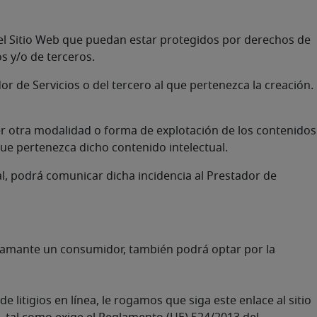
n el Sitio Web que puedan estar protegidos por derechos de
os y/o de terceros.
or de Servicios o del tercero al que pertenezca la creación.
er otra modalidad o forma de explotación de los contenidos
 que pertenezca dicho contenido intelectual.
al, podrá comunicar dicha incidencia al Prestador de
eclamante un consumidor, también podrá optar por la
litigios en línea, le rogamos que siga este enlace al sitio