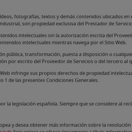
, vídeos, fotografías, textos y demás contenidos ubicados e
ndustrial, son propiedad exclusiva del Prestador de Servici
enidos intelectuales sin la autorización escrita del Proveed
ontenidos intelectuales mientras navega por el Sitio Web.
ón pública, transformación, puesta a disposición o cualqui
ación por escrito del Proveedor de Servicios o del tercero al
o Web infringe sus propios derechos de propiedad intelectu
ado 1 de las presentes Condiciones Generales.
por la legislación española. Siempre que se considere al r
opea y desea obtener más información sobre la resolución de 