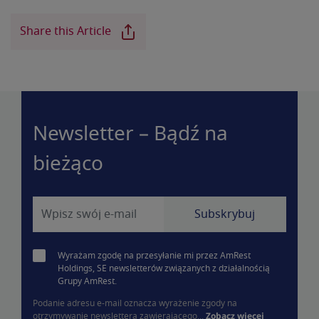
Share this Article
Newsletter – Bądź na
bieżąco
Wyrażam zgodę na przesyłanie mi przez AmRest
Holdings, SE newsletterów związanych z działalnością
Grupy AmRest.
Podanie adresu e-mail oznacza wyrażenie zgody na
otrzymywanie newslettera zawierającego...
Zobacz więcej