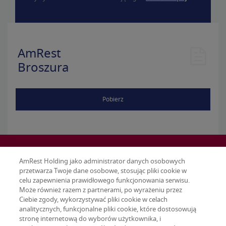
AmRest
Broszura
Pobierz
AmRest Holding jako administrator danych osobowych
przetwarza Twoje dane osobowe, stosując pliki cookie w
celu zapewnienia prawidłowego funkcjonowania serwisu.
Może również razem z partnerami, po wyrażeniu przez
Ciebie zgody, wykorzystywać pliki cookie w celach
analitycznych, funkcjonalne pliki cookie, które dostosowują
stronę internetową do wyborów użytkownika, i