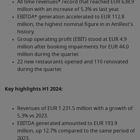
All time revenues* record that reached EUR 638.9
million with an increase of 5.3% vs last year.
EBITDA*
generation accelerated to EUR 112.8
million, the highest nominal figure in in AmRest's
history.
Group operating profit (EBIT) stood at EUR 4.9
million after booking impairments for EUR 44.0
million during the quarter.
22 new restaurants opened and 110 renovated
during the quarter.
Key highlights H1 2024:
Revenues of EUR
1 231.5
million with a growth of
5.3% vs 2023.
EBITDA generated amounted to EUR 193.9
million, up 12.7% compared to the same period of
2023.