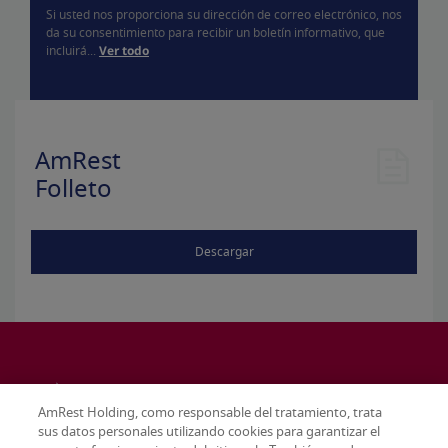
Si usted nos proporciona su dirección de correo electrónico, nos
da su consentimiento para recibir un boletín informativo, que
incluirá...
Ver todo
AmRest
Folleto
Descargar
AmRest Holding, como responsable del tratamiento, trata
sus datos personales utilizando cookies para garantizar el