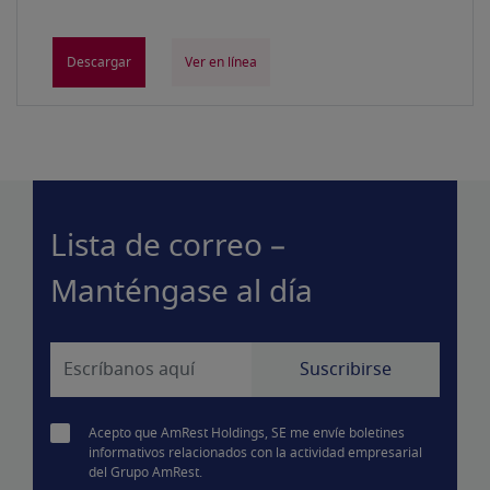
Descargar
Ver en línea
Lista de correo –
Manténgase al día
Acepto que AmRest Holdings, SE me envíe boletines
informativos relacionados con la actividad empresarial
del Grupo AmRest.