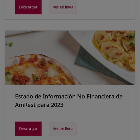
Descargar
Ver en línea
Estado de Información No Financiera de
AmRest para 2023
Descargar
Ver en línea