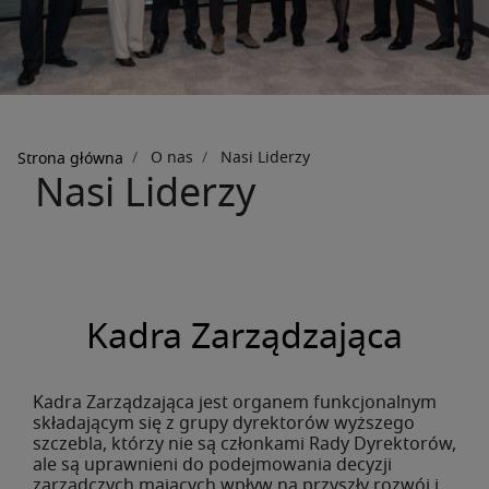
Ścieżka
O nas
Nasi Liderzy
Strona główna
Nasi Liderzy
nawigacyjna
Kadra Zarządzająca
Kadra Zarządzająca jest organem funkcjonalnym
składającym się z grupy dyrektorów wyższego
szczebla, którzy nie są członkami Rady Dyrektorów,
ale są uprawnieni do podejmowania decyzji
zarządczych mających wpływ na przyszły rozwój i