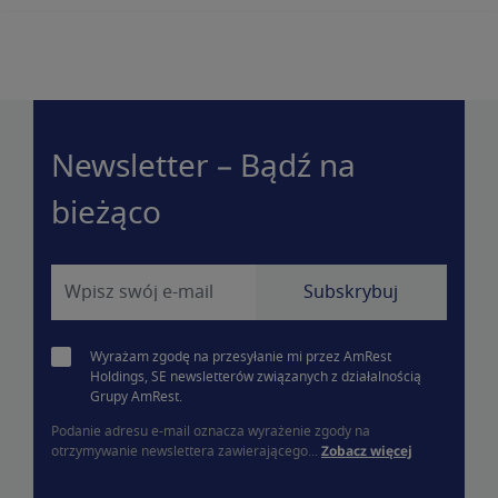
Newsletter – Bądź na
bieżąco
Wyrażam zgodę na przesyłanie mi przez AmRest
Holdings, SE newsletterów związanych z działalnością
Grupy AmRest.
Podanie adresu e-mail oznacza wyrażenie zgody na
otrzymywanie newslettera zawierającego...
Zobacz więcej