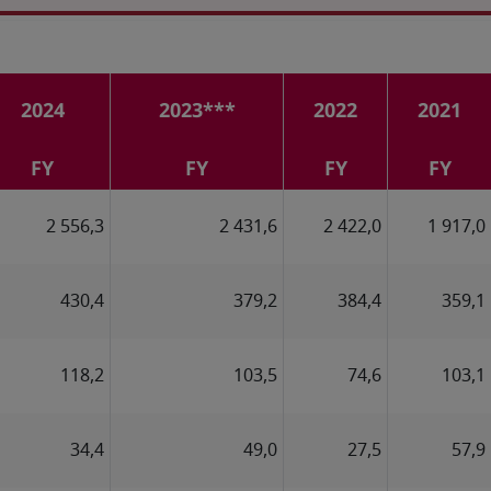
2024
2023***
2022
2021
FY
FY
FY
FY
2 556,3
2 431,6
2 422,0
1 917,0
430,4
379,2
384,4
359,1
118,2
103,5
74,6
103,1
34,4
49,0
27,5
57,9