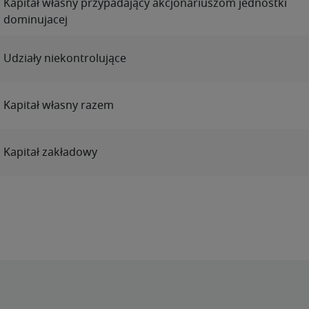
Kapitał własny przypadający akcjonariuszom jednostki
dominujacej
Udziały niekontrolujące
Kapitał własny razem
Kapitał zakładowy