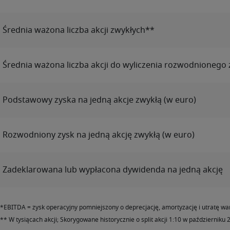
Średnia ważona liczba akcji zwykłych**
Średnia ważona liczba akcji do wyliczenia rozwodnionego 
Podstawowy zyska na jedną akcje zwykłą (w euro)
Rozwodniony zysk na jedną akcję zwykłą (w euro)
Zadeklarowana lub wypłacona dywidenda na jedną akcję
*EBITDA = zysk operacyjny pomniejszony o deprecjację, amortyzację i utratę wa
** W tysiącach akcji; Skorygowane historycznie o split akcji 1:10 w październiku 2