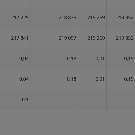
217 229
218 875
219 269
219 352
217 841
219 097
219 269
219 852
0,04
0,18
0,01
0,15
0,04
0,18
0,01
0,15
0,1
-
-
-