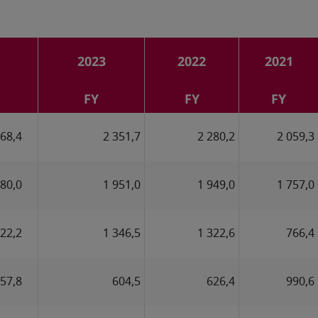
2023
2022
2021
FY
FY
FY
368,4
2 351,7
2 280,2
2 059,3
980,0
1 951,0
1 949,0
1 757,0
422,2
1 346,5
1 322,6
766,4
57,8
604,5
626,4
990,6