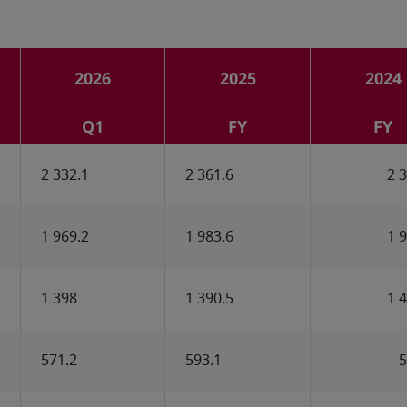
2026
2025
2024
Q1
FY
FY
2 332.1
2 361.6
2 
1 969.2
1 983.6
1 
1 398
1 390.5
1 
571.2
593.1
5