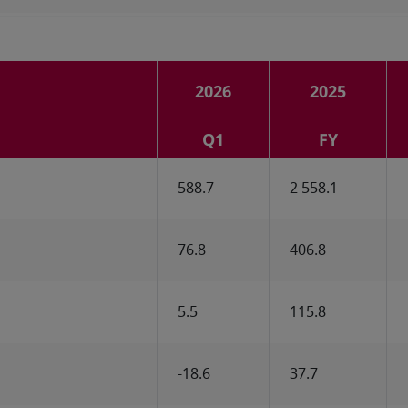
2026
2025
Q1
FY
588.7
2 558.1
76.8
406.8
5.5
115.8
-18.6
37.7