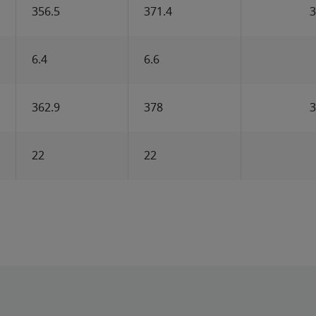
356.5
371.4
3
6.4
6.6
362.9
378
3
22
22