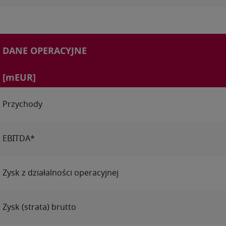
DANE OPERACYJNE
[mEUR]
Przychody
EBITDA*
Zysk z działalności operacyjnej
Zysk (strata) brutto