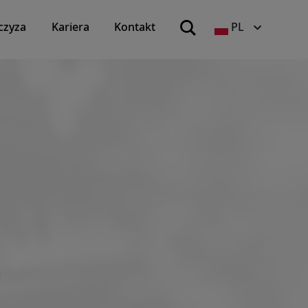
czyza
Kariera
Kontakt
PL