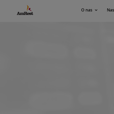
Main
O nas
Nas
navigation