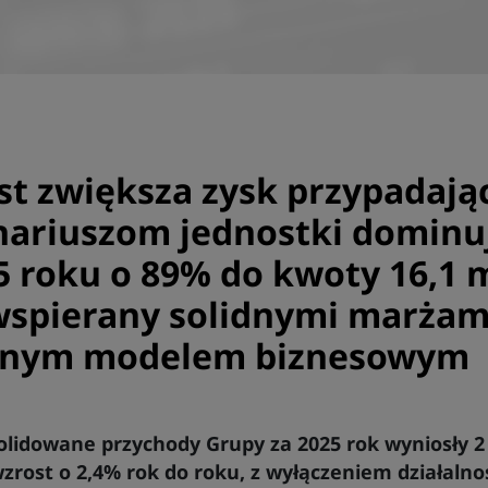
t zwiększa zysk przypadają
nariuszom jednostki dominu
5 roku o 89% do kwoty 16,1 
wspierany solidnymi marżami
rnym modelem biznesowym
lidowane przychody Grupy za 2025 rok wyniosły 2
zrost o 2,4% rok do roku, z wyłączeniem działalno