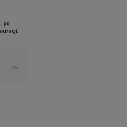
, po
auracji.