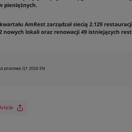
w pieniężnych.
kwartału AmRest zarządzał siecią 2.129 restauracji
2 nowych lokali oraz renowacji 49 istniejących rest
ka prasowa Q1 2026 EN
Article