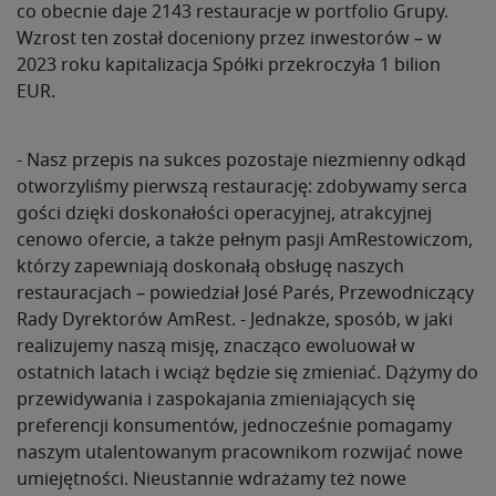
co obecnie daje 2143 restauracje w portfolio Grupy.
Wzrost ten został doceniony przez inwestorów – w
2023 roku kapitalizacja Spółki przekroczyła 1 bilion
EUR.
- Nasz przepis na sukces pozostaje niezmienny odkąd
otworzyliśmy pierwszą restaurację: zdobywamy serca
gości dzięki doskonałości operacyjnej, atrakcyjnej
cenowo ofercie, a także pełnym pasji AmRestowiczom,
którzy zapewniają doskonałą obsługę naszych
restauracjach – powiedział José Parés, Przewodniczący
Rady Dyrektorów AmRest. - Jednakże, sposób, w jaki
realizujemy naszą misję, znacząco ewoluował w
ostatnich latach i wciąż będzie się zmieniać. Dążymy do
przewidywania i zaspokajania zmieniających się
preferencji konsumentów, jednocześnie pomagamy
naszym utalentowanym pracownikom rozwijać nowe
umiejętności. Nieustannie wdrażamy też nowe