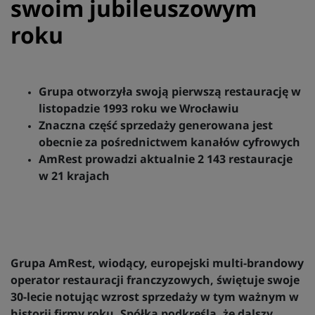
swoim jubileuszowym
roku
Grupa otworzyła swoją pierwszą restaurację w
listopadzie 1993 roku we Wrocławiu
Znaczna część sprzedaży generowana jest
obecnie za pośrednictwem kanałów cyfrowych
AmRest prowadzi aktualnie 2 143 restauracje
w 21 krajach
Grupa AmRest, wiodący, europejski multi-brandowy
operator restauracji franczyzowych, świętuje swoje
30-lecie notując wzrost sprzedaży w tym ważnym w
historii firmy roku. Spółka podkreśla, że dalszy