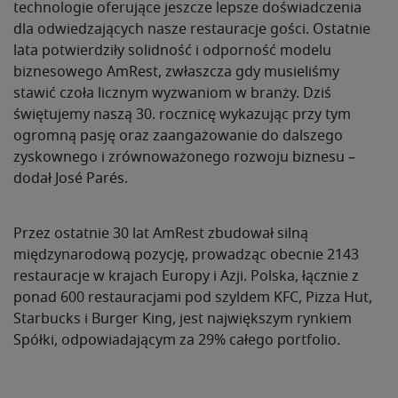
technologie oferujące jeszcze lepsze doświadczenia
dla odwiedzających nasze restauracje gości. Ostatnie
lata potwierdziły solidność i odporność modelu
biznesowego AmRest, zwłaszcza gdy musieliśmy
stawić czoła licznym wyzwaniom w branży. Dziś
świętujemy naszą 30. rocznicę wykazując przy tym
ogromną pasję oraz zaangażowanie do dalszego
zyskownego i zrównoważonego rozwoju biznesu –
dodał José Parés.
Przez ostatnie 30 lat AmRest zbudował silną
międzynarodową pozycję, prowadząc obecnie 2143
restauracje w krajach Europy i Azji. Polska, łącznie z
ponad 600 restauracjami pod szyldem KFC, Pizza Hut,
Starbucks i Burger King, jest największym rynkiem
Spółki, odpowiadającym za 29% całego portfolio.