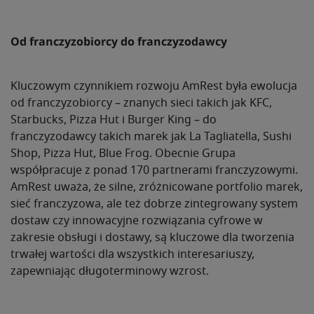
Od franczyzobiorcy do franczyzodawcy
Kluczowym czynnikiem rozwoju AmRest była ewolucja
od franczyzobiorcy – znanych sieci takich jak KFC,
Starbucks, Pizza Hut i Burger King – do
franczyzodawcy takich marek jak La Tagliatella, Sushi
Shop, Pizza Hut, Blue Frog. Obecnie Grupa
współpracuje z ponad 170 partnerami franczyzowymi.
AmRest uważa, że silne, zróżnicowane portfolio marek,
sieć franczyzowa, ale też dobrze zintegrowany system
dostaw czy innowacyjne rozwiązania cyfrowe w
zakresie obsługi i dostawy, są kluczowe dla tworzenia
trwałej wartości dla wszystkich interesariuszy,
zapewniając długoterminowy wzrost.