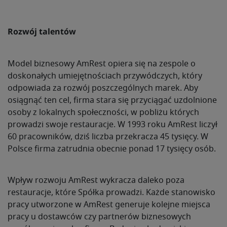
Rozwój talentów
Model biznesowy AmRest opiera się na zespole o
doskonałych umiejętnościach przywódczych, który
odpowiada za rozwój poszczególnych marek. Aby
osiągnąć ten cel, firma stara się przyciągać uzdolnione
osoby z lokalnych społeczności, w pobliżu których
prowadzi swoje restauracje. W 1993 roku AmRest liczył
60 pracowników, dziś liczba przekracza 45 tysięcy. W
Polsce firma zatrudnia obecnie ponad 17 tysięcy osób.
Wpływ rozwoju AmRest wykracza daleko poza
restauracje, które Spółka prowadzi. Każde stanowisko
pracy utworzone w AmRest generuje kolejne miejsca
pracy u dostawców czy partnerów biznesowych