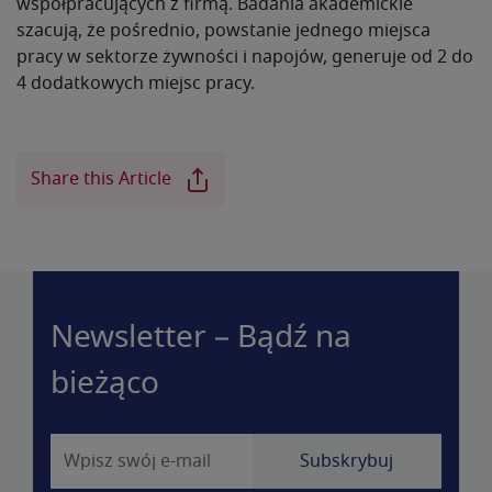
współpracujących z firmą.
Badania akademickie
szacują, że pośrednio, powstanie jednego miejsca
pracy w sektorze żywności i napojów, generuje od 2 do
4 dodatkowych miejsc pracy.
Share this Article
Newsletter – Bądź na
bieżąco