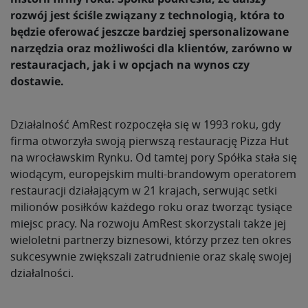
rozwój jest ściśle związany z technologią, która to
będzie oferować jeszcze bardziej spersonalizowane
narzędzia oraz możliwości dla klientów, zarówno w
restauracjach, jak i w opcjach na wynos czy
dostawie.
Działalność AmRest rozpoczęła się w 1993 roku, gdy
firma otworzyła swoją pierwszą restaurację Pizza Hut
na wrocławskim Rynku. Od tamtej pory Spółka stała się
wiodącym, europejskim multi-brandowym operatorem
restauracji działającym w 21 krajach, serwując setki
milionów posiłków każdego roku oraz tworząc tysiące
miejsc pracy. Na rozwoju AmRest skorzystali także jej
wieloletni partnerzy biznesowi, którzy przez ten okres
sukcesywnie zwiększali zatrudnienie oraz skalę swojej
działalności.