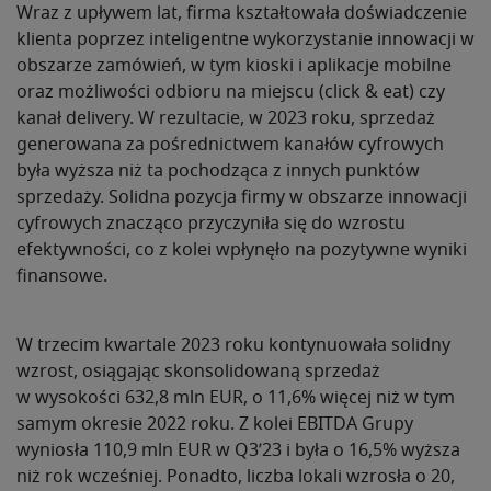
Wraz z upływem lat, firma kształtowała doświadczenie
klienta poprzez inteligentne wykorzystanie innowacji w
obszarze zamówień, w tym kioski i aplikacje mobilne
oraz możliwości odbioru na miejscu (click & eat) czy
kanał delivery. W rezultacie, w 2023 roku, sprzedaż
generowana za pośrednictwem kanałów cyfrowych
była wyższa niż ta pochodząca z innych punktów
sprzedaży. Solidna pozycja firmy w obszarze innowacji
cyfrowych znacząco przyczyniła się do wzrostu
efektywności, co z kolei wpłynęło na pozytywne wyniki
finansowe.
W trzecim kwartale 2023 roku kontynuowała solidny
wzrost, osiągając skonsolidowaną sprzedaż
w wysokości 632,8 mln EUR, o 11,6% więcej niż w tym
samym okresie 2022 roku. Z kolei EBITDA Grupy
wyniosła 110,9 mln EUR w Q3’23 i była o 16,5% wyższa
niż rok wcześniej. Ponadto, liczba lokali wzrosła o 20,