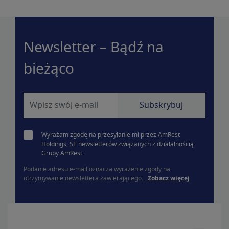
Newsletter – Bądź na
bieżąco
Wyrażam zgodę na przesyłanie mi przez AmRest
Holdings, SE newsletterów związanych z działalnością
Grupy AmRest.
Podanie adresu e-mail oznacza wyrażenie zgody na
otrzymywanie newslettera zawierającego...
Zobacz więcej