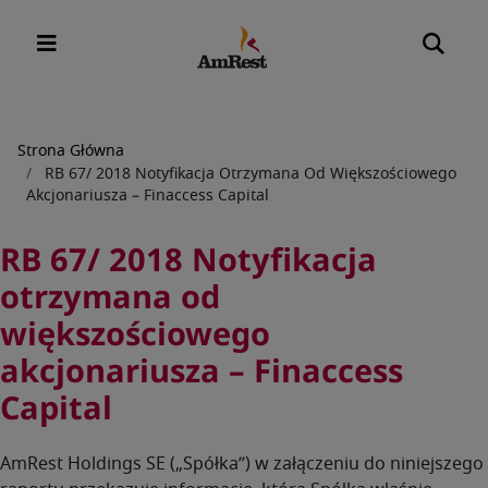
Ścieżka
Strona Główna
RB 67/ 2018 Notyfikacja Otrzymana Od Większościowego
nawigacyjna
Akcjonariusza – Finaccess Capital
RB 67/ 2018 Notyfikacja
otrzymana od
większościowego
akcjonariusza – Finaccess
Capital
AmRest Holdings SE („Spółka”) w załączeniu do niniejszego