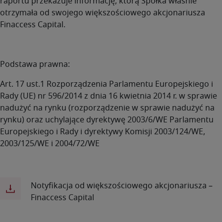
raportu przekazuje informację, którą Spółka właśnie
otrzymała od swojego większościowego akcjonariusza
Finaccess Capital.
Podstawa prawna:
Art. 17 ust.1 Rozporządzenia Parlamentu Europejskiego i
Rady (UE) nr 596/2014 z dnia 16 kwietnia 2014 r. w sprawie
nadużyć na rynku (rozporządzenie w sprawie nadużyć na
rynku) oraz uchylające dyrektywę 2003/6/WE Parlamentu
Europejskiego i Rady i dyrektywy Komisji 2003/124/WE,
2003/125/WE i 2004/72/WE
Notyfikacja od większościowego akcjonariusza –
Finaccess Capital