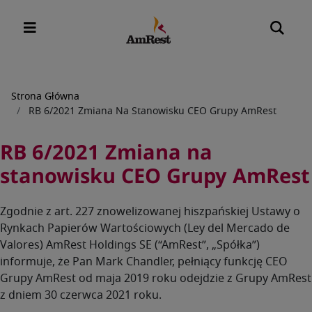
Ścieżka
Strona Główna
RB 6/2021 Zmiana Na Stanowisku CEO Grupy AmRest
nawigacyjna
RB 6/2021 Zmiana na
stanowisku CEO Grupy AmRest
Zgodnie z art. 227 znowelizowanej hiszpańskiej Ustawy o
Rynkach Papierów Wartościowych (Ley del Mercado de
Valores) AmRest Holdings SE (“AmRest”, „Spółka”)
informuje, że Pan Mark Chandler, pełniący funkcję CEO
Grupy AmRest od maja 2019 roku odejdzie z Grupy AmRest
z dniem 30 czerwca 2021 roku.