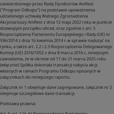
zatwierdzonego przez Radę Dyrektorów AmRest
("Program Odkupu") na podstawie upoważnienia
udzielonego uchwałą Walnego Zgromadzenia
Akcjonariuszy AmRest z dnia 12 maja 2022 roku w punkcie
dziewiątym porządku obrad, oraz zgodnie z art. 5
Rozporządzenia Parlamentu Europejskiego i Rady (UE) nr
596/2014 z dnia 16 kwietnia 2014 r. w sprawie nadużyć na
rynku, a także art. 2.2 i 2.3 Rozporządzenia Delegowanego
Komisji (UE) 2016/1052 z dnia 8 marca 2016 r., niniejszym
zawiadamia, że w okresie od 17 do 21 marca 2025 roku
(włącznie) Spółka dokonała transakcji nabycia akcji
własnych w ramach Programu Odkupu opisanych w
załącznikach do niniejszego raportu.
Załącznik nr 1 obejmuje dane zagregowane, załącznik nr 2
obejmuje szczegółowe dane transakcji.
Podstawa prawna: