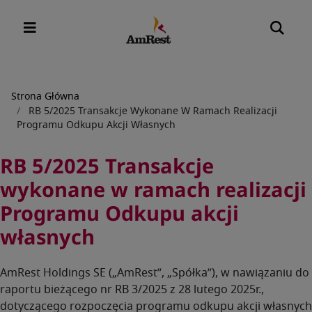
Ścieżka
Strona Główna
RB 5/2025 Transakcje Wykonane W Ramach Realizacji
nawigacyjna
Programu Odkupu Akcji Własnych
RB 5/2025 Transakcje
wykonane w ramach realizacji
Programu Odkupu akcji
własnych
AmRest Holdings SE („AmRest”, „Spółka”), w nawiązaniu do
raportu bieżącego nr RB 3/2025 z 28 lutego 2025r.,
dotyczącego rozpoczęcia programu odkupu akcji własnych