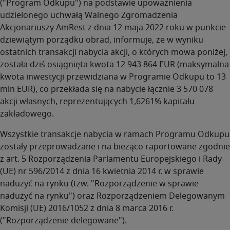
("Program Odkupu") na podstawie upoważnienia
udzielonego uchwałą Walnego Zgromadzenia
Akcjonariuszy AmRest z dnia 12 maja 2022 roku w punkcie
dziewiątym porządku obrad, informuje, że w wyniku
ostatnich transakcji nabycia akcji, o których mowa poniżej,
została dziś osiągnięta kwota 12 943 864 EUR (maksymalna
kwota inwestycji przewidziana w Programie Odkupu to 13
mln EUR), co przekłada się na nabycie łącznie 3 570 078
akcji własnych, reprezentujących 1,6261% kapitału
zakładowego.
Wszystkie transakcje nabycia w ramach Programu Odkupu
zostały przeprowadzane i na bieżąco raportowane zgodnie
z art. 5 Rozporządzenia Parlamentu Europejskiego i Rady
(UE) nr 596/2014 z dnia 16 kwietnia 2014 r. w sprawie
nadużyć na rynku (tzw. "Rozporządzenie w sprawie
nadużyć na rynku") oraz Rozporządzeniem Delegowanym
Komisji (UE) 2016/1052 z dnia 8 marca 2016 r.
("Rozporządzenie delegowane").