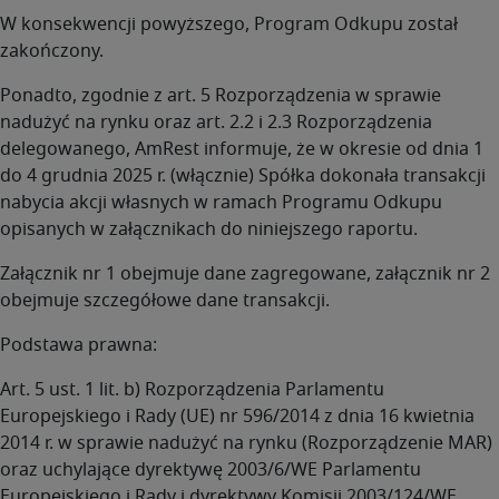
W konsekwencji powyższego, Program Odkupu został
zakończony.
Ponadto, zgodnie z art. 5 Rozporządzenia w sprawie
nadużyć na rynku oraz art. 2.2 i 2.3 Rozporządzenia
delegowanego, AmRest informuje, że w okresie od dnia 1
do 4 grudnia 2025 r. (włącznie) Spółka dokonała transakcji
nabycia akcji własnych w ramach Programu Odkupu
opisanych w załącznikach do niniejszego raportu.
Załącznik nr 1 obejmuje dane zagregowane, załącznik nr 2
obejmuje szczegółowe dane transakcji.
Podstawa prawna:
Art. 5 ust. 1 lit. b) Rozporządzenia Parlamentu
Europejskiego i Rady (UE) nr 596/2014 z dnia 16 kwietnia
2014 r. w sprawie nadużyć na rynku (Rozporządzenie MAR)
oraz uchylające dyrektywę 2003/6/WE Parlamentu
Europejskiego i Rady i dyrektywy Komisji 2003/124/WE,