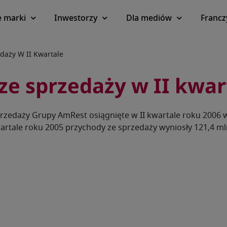
 marki
Inwestorzy
Dla mediów
Francz
daży W II Kwartale
ze sprzedaży w II kwar
rzedaży Grupy AmRest osiągnięte w II kwartale roku 2006 wy
rtale roku 2005 przychody ze sprzedaży wyniosły 121,4 mln