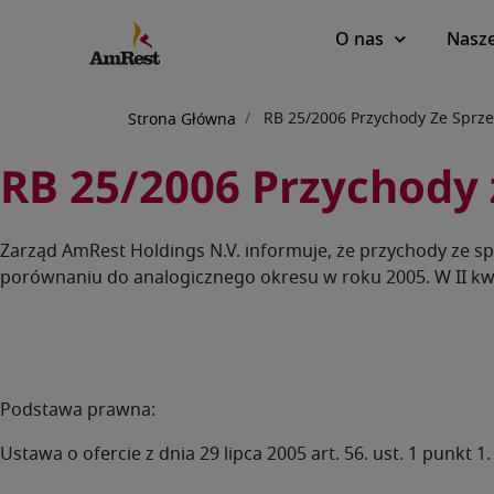
Main
O nas
Nasze
navigation
Ścieżka
RB 25/2006 Przychody Ze Sprze
Strona Główna
nawigacyjna
RB 25/2006 Przychody 
Zarząd AmRest Holdings N.V. informuje, że przychody ze sp
porównaniu do analogicznego okresu w roku 2005. W II kwa
Podstawa prawna:
Ustawa o ofercie z dnia 29 lipca 2005 art. 56. ust. 1 punkt 1.