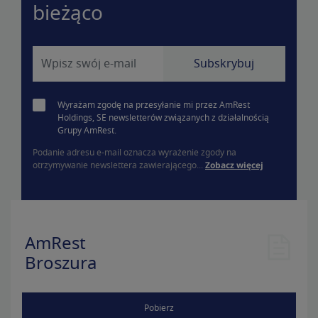
bieżąco
Wyrażam zgodę na przesyłanie mi przez AmRest
Holdings, SE newsletterów związanych z działalnością
Grupy AmRest.
Podanie adresu e-mail oznacza wyrażenie zgody na
otrzymywanie newslettera zawierającego...
Zobacz więcej
AmRest
Broszura
Pobierz