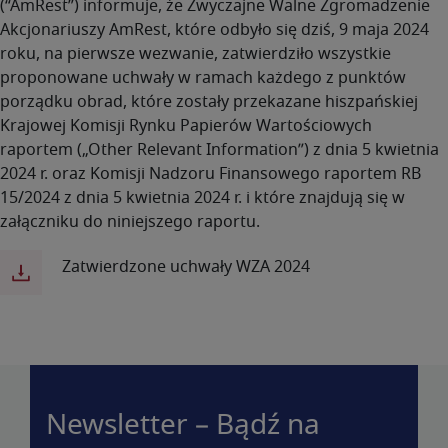
(“AmRest”) informuje, że Zwyczajne Walne Zgromadzenie
Akcjonariuszy AmRest, które odbyło się dziś, 9 maja 2024
roku, na pierwsze wezwanie, zatwierdziło wszystkie
proponowane uchwały w ramach każdego z punktów
porządku obrad, które zostały przekazane hiszpańskiej
Krajowej Komisji Rynku Papierów Wartościowych
raportem („Other Relevant Information”) z dnia 5 kwietnia
2024 r. oraz Komisji Nadzoru Finansowego raportem RB
15/2024 z dnia 5 kwietnia 2024 r. i które znajdują się w
załączniku do niniejszego raportu.
Zatwierdzone uchwały WZA 2024
Newsletter – Bądź na