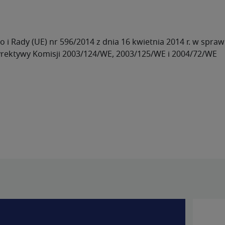
ego i Rady (UE) nr 596/2014 z dnia 16 kwietnia 2014 r. w sp
yrektywy Komisji 2003/124/WE, 2003/125/WE i 2004/72/WE