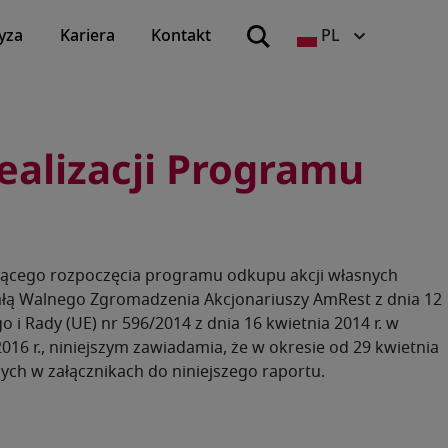
yza
Kariera
Kontakt
PL
ealizacji Programu
yczącego rozpoczęcia programu odkupu akcji własnych
ą Walnego Zgromadzenia Akcjonariuszy AmRest z dnia 12
i Rady (UE) nr 596/2014 z dnia 16 kwietnia 2014 r. w
016 r., niniejszym zawiadamia, że w okresie od 29 kwietnia
ych w załącznikach do niniejszego raportu.