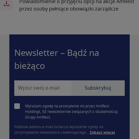
Powiadomienie o przyjęciu opcji na akcje AmRest
przez osoby pełniące obowiązki zarządcze
Newsletter – Bądź na
bieżąco
Wyrażam zgodę na przesyłanie mi przez AmRest
Holdings, SE newsletterów związanych z działalnością
Grupy AmRest.
Podanie adresu e-mail oznacza wyrażenie zgody na
otrzymywanie newslettera zawierającego...
Zobacz więcej