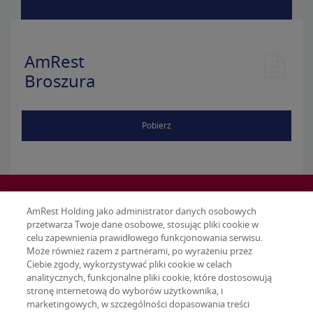
AmRest
Broszura
Pobierz
AmRest Holding jako administrator danych osobowych
przetwarza Twoje dane osobowe, stosując pliki cookie w
celu zapewnienia prawidłowego funkcjonowania serwisu.
Może również razem z partnerami, po wyrażeniu przez
Ciebie zgody, wykorzystywać pliki cookie w celach
analitycznych, funkcjonalne pliki cookie, które dostosowują
stronę internetową do wyborów użytkownika, i
marketingowych, w szczególności dopasowania treści