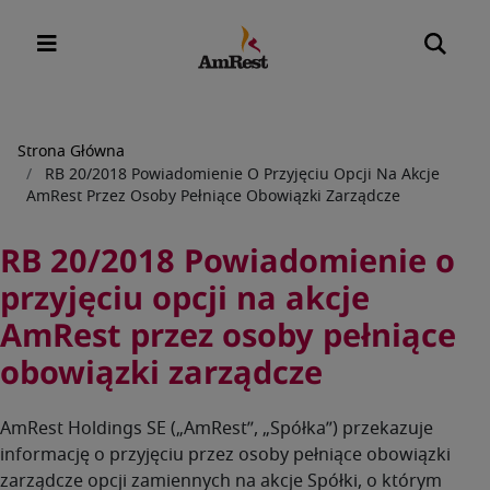
Ścieżka
Strona Główna
RB 20/2018 Powiadomienie O Przyjęciu Opcji Na Akcje
nawigacyjna
AmRest Przez Osoby Pełniące Obowiązki Zarządcze
RB 20/2018 Powiadomienie o
przyjęciu opcji na akcje
AmRest przez osoby pełniące
obowiązki zarządcze
AmRest Holdings SE („AmRest”, „Spółka”) przekazuje
informację o przyjęciu przez osoby pełniące obowiązki
zarządcze opcji zamiennych na akcje Spółki, o którym