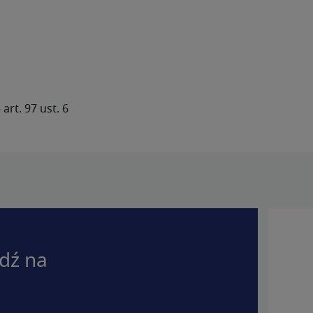
rt. 97 ust. 6
dź na