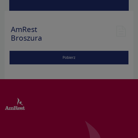
AmRest
Broszura
Pobierz