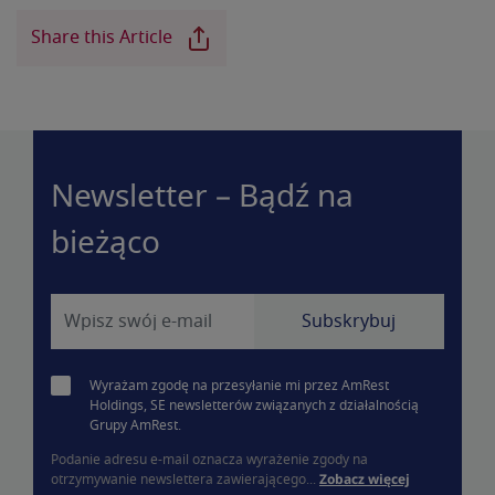
Share this Article
Newsletter – Bądź na
bieżąco
Wyrażam zgodę na przesyłanie mi przez AmRest
Holdings, SE newsletterów związanych z działalnością
Grupy AmRest.
Podanie adresu e-mail oznacza wyrażenie zgody na
otrzymywanie newslettera zawierającego...
Zobacz więcej