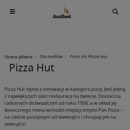
Ścieżka
nawigacyjna
Dla mediów
Press Kit /Pizza Hut
Strona główna
Pizza Hut
Pizza Hut słynie z innowacji w kategorii pizzy. Jest jedną
z największych sieci restauracji na świecie. Dostarcza
radosnych doświadczeń od roku 1958, a w skład jej
ikonicznego menu wchodzi między innymi Pan Pizza –
na cieście puszystym od wewnątrz i chrupiącym na
zewnątrz!