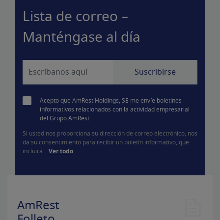
Lista de correo –
Manténgase al día
Acepto que AmRest Holdings, SE me envíe boletines
informativos relacionados con la actividad empresarial
del Grupo AmRest.
Si usted nos proporciona su dirección de correo electrónico, nos
da su consentimiento para recibir un boletín informativo, que
incluirá...
Ver todo
AmRest
Folleto