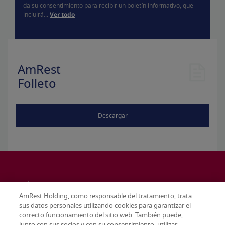
da su consentimiento para recibir un boletín informativo, que
incluirá...
Ver todo
AmRest
Folleto
Descargar
AmRest Holding, como responsable del tratamiento, trata
sus datos personales utilizando cookies para garantizar el
correcto funcionamiento del sitio web. También puede,