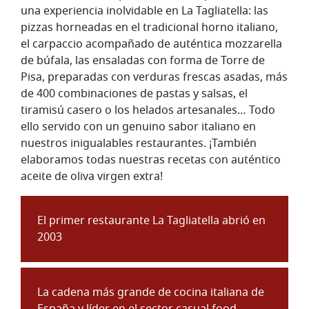
una experiencia inolvidable en La Tagliatella: las
pizzas horneadas en el tradicional horno italiano,
el carpaccio acompañado de auténtica mozzarella
de búfala, las ensaladas con forma de Torre de
Pisa, preparadas con verduras frescas asadas, más
de 400 combinaciones de pastas y salsas, el
tiramisú casero o los helados artesanales… Todo
ello servido con un genuino sabor italiano en
nuestros inigualables restaurantes. ¡También
elaboramos todas nuestras recetas con auténtico
aceite de oliva virgen extra!
El primer restaurante La Tagliatella abrió en
2003
La cadena más grande de cocina italiana de