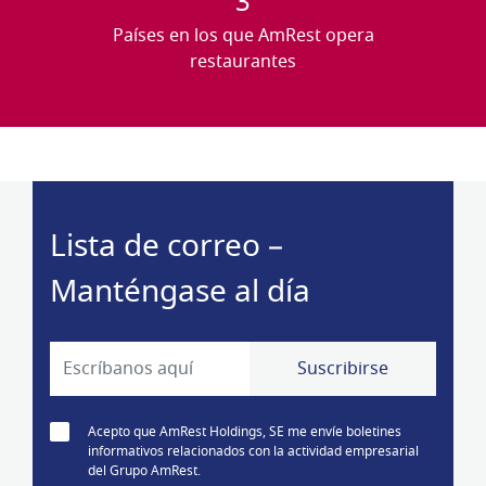
3
Países en los que AmRest opera
restaurantes
Lista de correo –
Manténgase al día
Acepto que AmRest Holdings, SE me envíe boletines
informativos relacionados con la actividad empresarial
del Grupo AmRest.