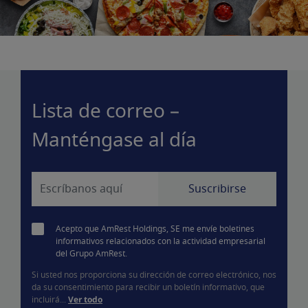
Lista de correo –
Manténgase al día
Acepto que AmRest Holdings, SE me envíe boletines
informativos relacionados con la actividad empresarial
del Grupo AmRest.
Si usted nos proporciona su dirección de correo electrónico, nos
da su consentimiento para recibir un boletín informativo, que
incluirá...
Ver todo