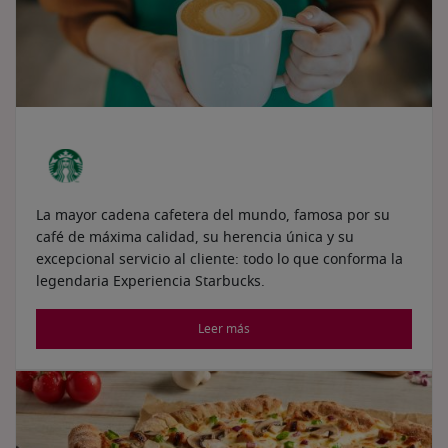
La mayor cadena cafetera del mundo, famosa por su
café de máxima calidad, su herencia única y su
excepcional servicio al cliente: todo lo que conforma la
legendaria Experiencia Starbucks.
Leer más