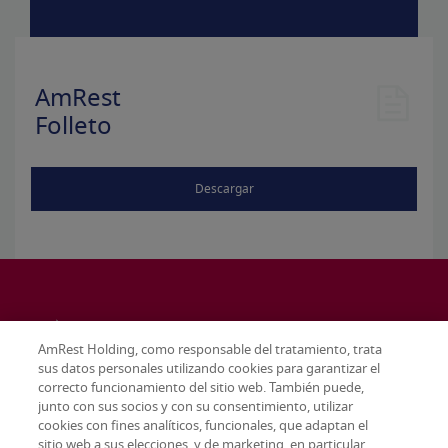
AmRest
Folleto
Descargar
AmRest Holding, como responsable del tratamiento, trata
sus datos personales utilizando cookies para garantizar el
correcto funcionamiento del sitio web. También puede,
junto con sus socios y con su consentimiento, utilizar
cookies con fines analíticos, funcionales, que adaptan el
sitio web a sus elecciones, y de marketing, en particular