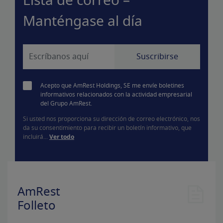
Lista de correo –
Manténgase al día
Acepto que AmRest Holdings, SE me envíe boletines
informativos relacionados con la actividad empresarial
del Grupo AmRest.
Si usted nos proporciona su dirección de correo electrónico, nos
da su consentimiento para recibir un boletín informativo, que
incluirá...
Ver todo
AmRest
Folleto