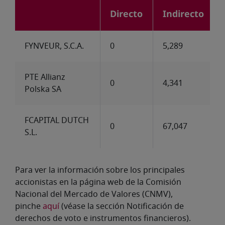
Directo
Indirecto
FYNVEUR, S.C.A.
0
5,289
PTE Allianz
0
4,341
Polska SA
FCAPITAL DUTCH
0
67,047
S.L.
Para ver la información sobre los principales
accionistas en la página web de la Comisión
Nacional del Mercado de Valores (CNMV),
pinche
aquí
(véase la sección Notificación de
derechos de voto e instrumentos financieros).