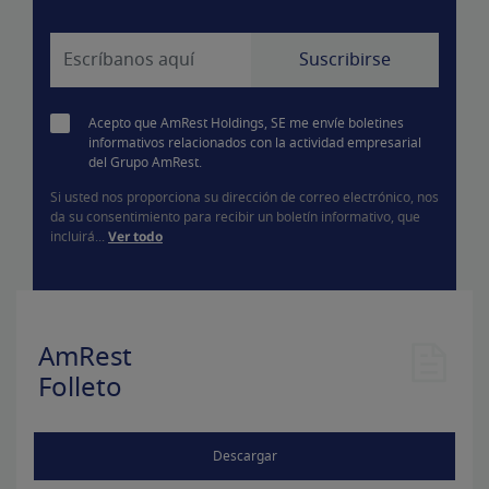
Acepto que AmRest Holdings, SE me envíe boletines
informativos relacionados con la actividad empresarial
del Grupo AmRest.
Si usted nos proporciona su dirección de correo electrónico, nos
da su consentimiento para recibir un boletín informativo, que
incluirá...
Ver todo
AmRest
Folleto
Descargar