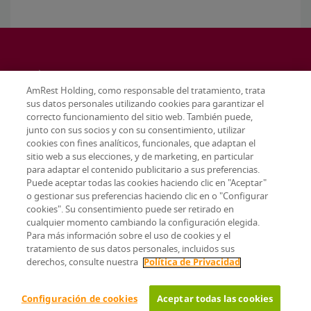
AmRest Holding, como responsable del tratamiento, trata
sus datos personales utilizando cookies para garantizar el
correcto funcionamiento del sitio web. También puede,
junto con sus socios y con su consentimiento, utilizar
cookies con fines analíticos, funcionales, que adaptan el
sitio web a sus elecciones, y de marketing, en particular
para adaptar el contenido publicitario a sus preferencias.
Puede aceptar todas las cookies haciendo clic en "Aceptar"
o gestionar sus preferencias haciendo clic en o "Configurar
cookies". Su consentimiento puede ser retirado en
cualquier momento cambiando la configuración elegida.
Terms & conditions
Para más información sobre el uso de cookies y el
Privacy policy
tratamiento de sus datos personales, incluidos sus
Configuración de cookies
derechos, consulte nuestra
Política de Privacidad
© 2026 AmRest Holdings SE. All rights reserved.
Configuración de cookies
Aceptar todas las cookies