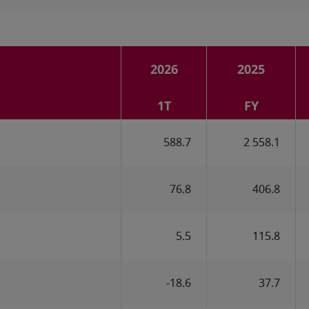
2026
2025
1T
FY
588.7
2 558.1
76.8
406.8
5.5
115.8
-18.6
37.7