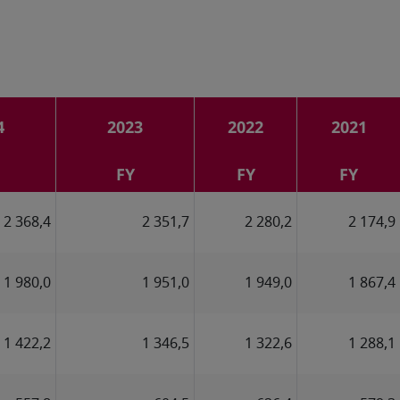
4
2023
2022
2021
FY
FY
FY
2 368,4
2 351,7
2 280,2
2 174,9
1 980,0
1 951,0
1 949,0
1 867,4
1 422,2
1 346,5
1 322,6
1 288,1