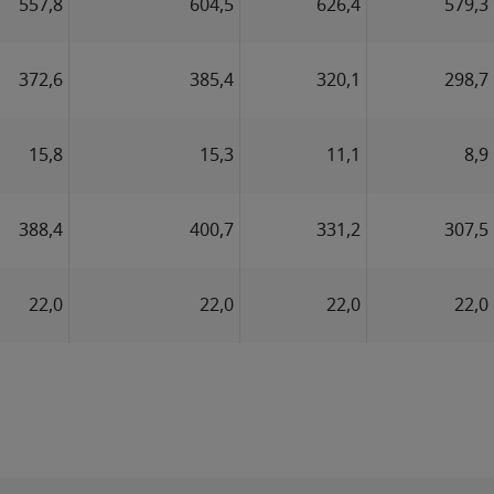
557,8
604,5
626,4
579,3
372,6
385,4
320,1
298,7
15,8
15,3
11,1
8,9
388,4
400,7
331,2
307,5
22,0
22,0
22,0
22,0