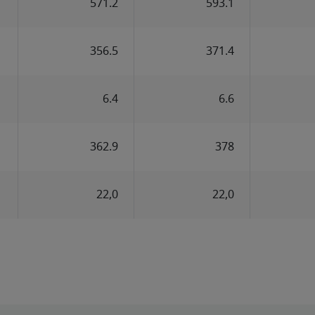
571.2
593.1
356.5
371.4
6.4
6.6
362.9
378
22,0
22,0