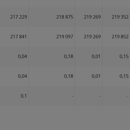
217 229
218 875
219 269
219 352
217 841
219 097
219 269
219 852
0,04
0,18
0,01
0,15
0,04
0,18
0,01
0,15
0,1
-
-
-