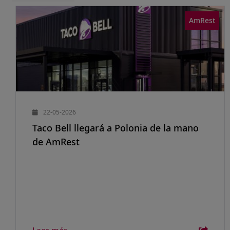
AmRest
22-05-2026
Taco Bell llegará a Polonia de la mano
de AmRest