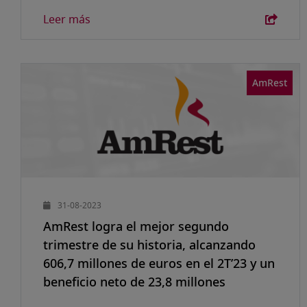
Leer más
AmRest
31-08-2023
AmRest logra el mejor segundo
trimestre de su historia, alcanzando
606,7 millones de euros en el 2T’23 y un
beneficio neto de 23,8 millones