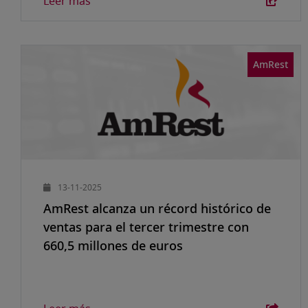
Leer más
AmRest
13-11-2025
AmRest alcanza un récord histórico de
ventas para el tercer trimestre con
660,5 millones de euros