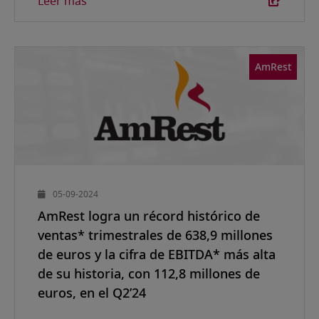
Leer más
AmRest
05-09-2024
AmRest logra un récord histórico de
ventas* trimestrales de 638,9 millones
de euros y la cifra de EBITDA* más alta
de su historia, con 112,8 millones de
euros, en el Q2’24