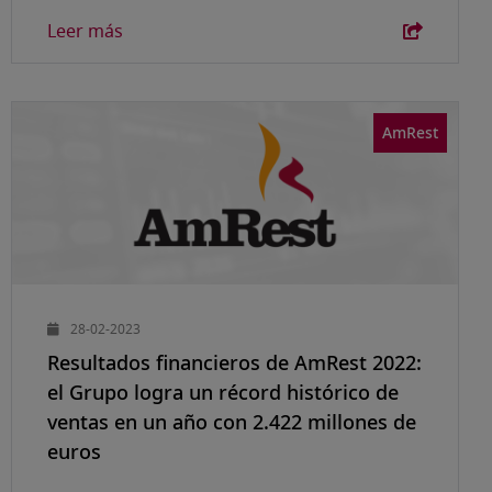
Leer más
AmRest
28-02-2023
Resultados financieros de AmRest 2022:
el Grupo logra un récord histórico de
ventas en un año con 2.422 millones de
euros