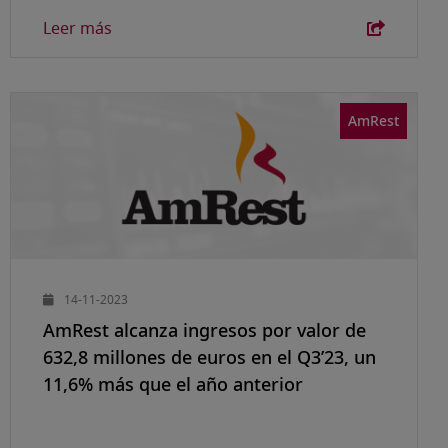
Leer más
AmRest
14-11-2023
AmRest alcanza ingresos por valor de
632,8 millones de euros en el Q3’23, un
11,6% más que el año anterior