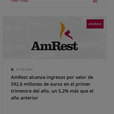
Leer más
AmRest
07-06-2024
AmRest alcanza ingresos por valor de
592,6 millones de euros en el primer
trimestre del año, un 5,2% más que el
año anterior