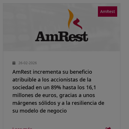
AmRest
26-02-2026
AmRest incrementa su beneficio
atribuible a los accionistas de la
sociedad en un 89% hasta los 16,1
millones de euros, gracias a unos
márgenes sólidos y a la resiliencia de
su modelo de negocio