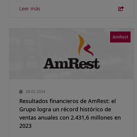
Leer más
AmRest
28-02-2024
Resultados financieros de AmRest: el
Grupo logra un récord histórico de
ventas anuales con 2.431,6 millones en
2023