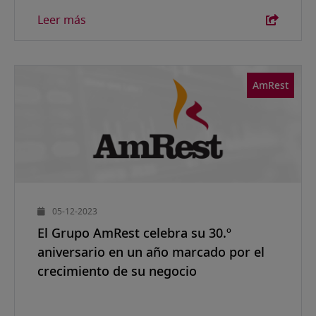
Leer más
AmRest
05-12-2023
El Grupo AmRest celebra su 30.º
aniversario en un año marcado por el
crecimiento de su negocio