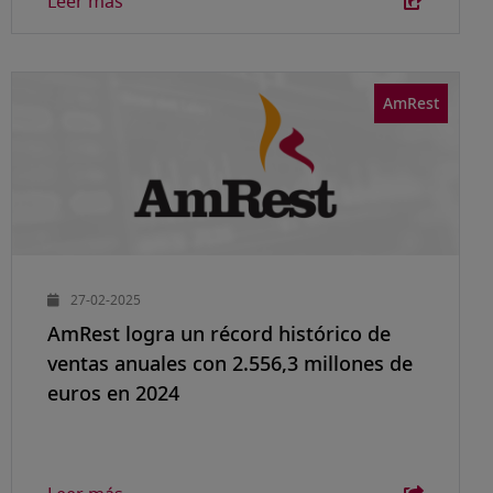
Leer más
AmRest
27-02-2025
AmRest logra un récord histórico de
ventas anuales con 2.556,3 millones de
euros en 2024