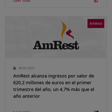
Leer más
AmRest
08-05-2025
AmRest alcanza ingresos por valor de
620,2 millones de euros en el primer
trimestre del año, un 4,7% más que el
año anterior