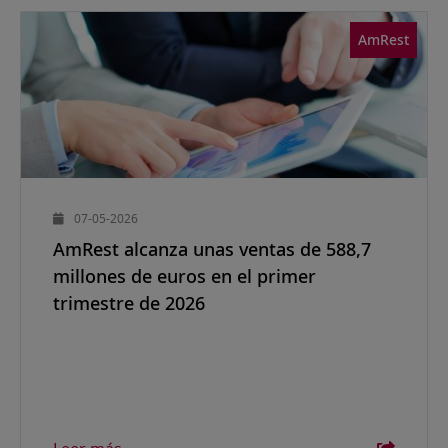
AmRest
07-05-2026
AmRest alcanza unas ventas de 588,7
millones de euros en el primer
trimestre de 2026