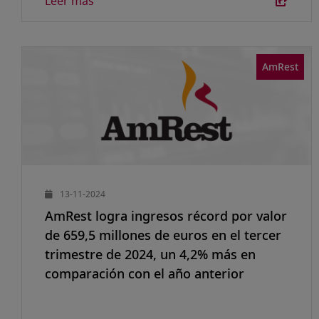
Leer más
AmRest
13-11-2024
AmRest logra ingresos récord por valor
de 659,5 millones de euros en el tercer
trimestre de 2024, un 4,2% más en
comparación con el año anterior