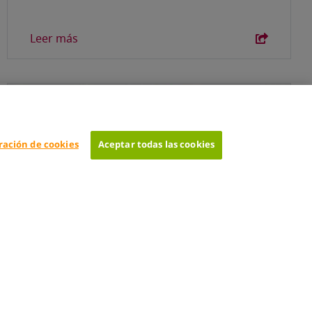
Leer más
AmRest
ración de cookies
Aceptar todas las cookies
01-09-2022
AmRest logra los mayores ingresos
trimestrales de su historia, alcanzando
los 606 millones de euros en el 2Q 2022