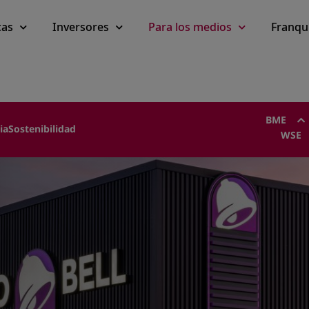
cas
Inversores
Para los medios
Franqu
BME
ia
Sostenibilidad
WSE