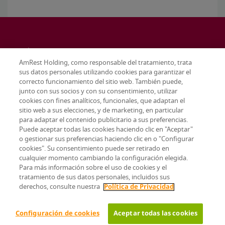
AmRest Holding, como responsable del tratamiento, trata
sus datos personales utilizando cookies para garantizar el
correcto funcionamiento del sitio web. También puede,
junto con sus socios y con su consentimiento, utilizar
cookies con fines analíticos, funcionales, que adaptan el
sitio web a sus elecciones, y de marketing, en particular
para adaptar el contenido publicitario a sus preferencias.
Puede aceptar todas las cookies haciendo clic en "Aceptar"
o gestionar sus preferencias haciendo clic en o "Configurar
cookies". Su consentimiento puede ser retirado en
cualquier momento cambiando la configuración elegida.
Terms & conditions
Para más información sobre el uso de cookies y el
Privacy policy
tratamiento de sus datos personales, incluidos sus
Configuración de cookies
derechos, consulte nuestra
Política de Privacidad
© 2026 AmRest Holdings SE. All rights reserved.
Configuración de cookies
Aceptar todas las cookies