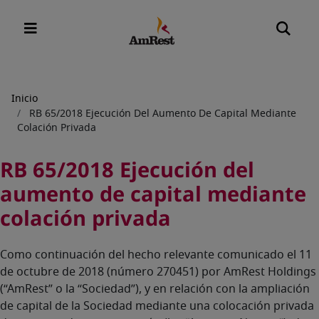
Sobrescribir
Inicio
RB 65/2018 Ejecución Del Aumento De Capital Mediante
enlaces
Colación Privada
de
ayuda
RB 65/2018 Ejecución del
a
aumento de capital mediante
la
colación privada
navegación
Como continuación del hecho relevante comunicado el 11
de octubre de 2018 (número 270451) por AmRest Holdings
(“AmRest” o la “Sociedad”), y en relación con la ampliación
de capital de la Sociedad mediante una colocación privada