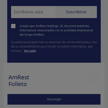
Acepto que AmRest Holdings, SE me envíe boletines
informativos relacionados con la actividad empresarial
del Grupo AmRest.
Si usted nos proporciona su dirección de correo electrónico, nos
da su consentimiento para recibir un boletín informativo, que
incluirá...
Ver todo
AmRest
Folleto
Descargar