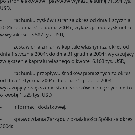
po stronie aktywów i pasywów wykazuje sumę 71.394 tys.
USD,
- rachunku zysków i strat za okres od dnia 1 stycznia
2004r. do dnia 31 grudnia 2004r., wykazującego zysk netto
w wysokości 3.582 tys. USD,
- zestawienia zmian w kapitale własnym za okres od
dnia 1 stycznia 2004r. do dnia 31 grudnia 2004r. wykazujący
zwiększenie kapitału własnego o kwotę 6.168 tys. USD,
- rachunku przepływu środków pieniężnych za okres
od dnia 1 stycznia 2004r. do dnia 31 grudnia 2004r.
wykazujący zwiększenie stanu środków pieniężnych netto
o kwotę 1.525 tys. USD,
- informacji dodatkowej,
- sprawozdania Zarządu z działalności Spółki za okres
2004r.