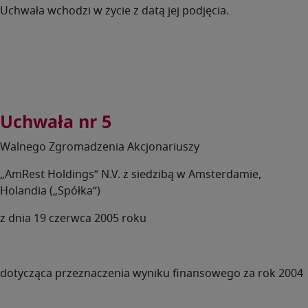
Uchwała wchodzi w życie z datą jej podjęcia.
Uchwała nr 5
Walnego Zgromadzenia Akcjonariuszy
„AmRest Holdings” N.V. z siedzibą w Amsterdamie,
Holandia („Spółka”)
z dnia 19 czerwca 2005 roku
dotycząca przeznaczenia wyniku finansowego za rok 2004