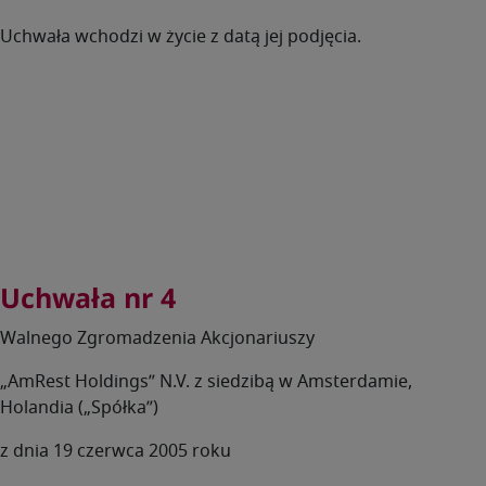
Uchwała wchodzi w życie z datą jej podjęcia.
Uchwała nr 4
Walnego Zgromadzenia Akcjonariuszy
„AmRest Holdings” N.V. z siedzibą w Amsterdamie,
Holandia („Spółka”)
z dnia 19 czerwca 2005 roku