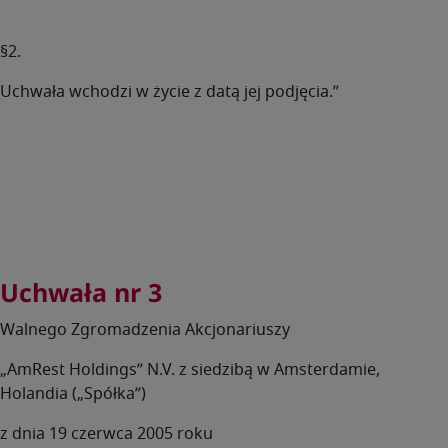
§2.
Uchwała wchodzi w życie z datą jej podjęcia.”
Uchwała nr 3
Walnego Zgromadzenia Akcjonariuszy
„AmRest Holdings” N.V. z siedzibą w Amsterdamie,
Holandia („Spółka”)
z dnia 19 czerwca 2005 roku