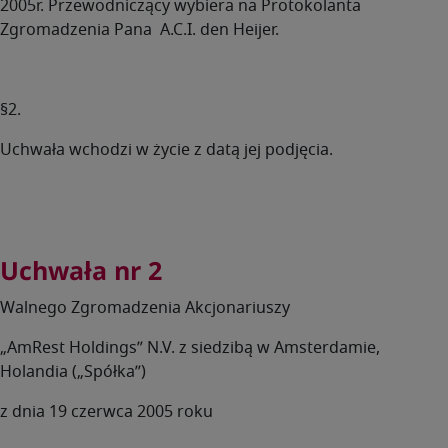
2005r. Przewodniczący wybiera na Protokolanta
Zgromadzenia Pana A.C.I. den Heijer.
§2.
Uchwała wchodzi w życie z datą jej podjęcia.
Uchwała nr 2
Walnego Zgromadzenia Akcjonariuszy
„AmRest Holdings” N.V. z siedzibą w Amsterdamie,
Holandia („Spółka”)
z dnia 19 czerwca 2005 roku