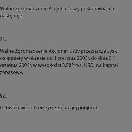
Walne Zgromadzenie Akcjonariuszy postanawia, co
następuje:
§1.
Walne Zgromadzenie Akcjonariuszy przeznacza zysk
osiągnięty w okresie od 1 stycznia 2004r. do dnia 31
grudnia 2004r. w wysokości 3.582 tys. USD na kapitał
zapasowy.
§2.
Uchwała wchodzi w życie z datą jej podjęcia.