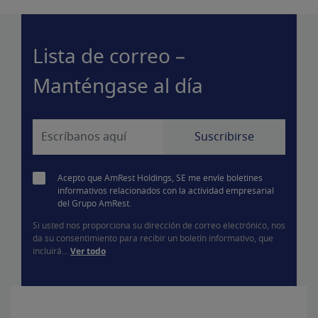
Lista de correo –
Manténgase al día
Acepto que AmRest Holdings, SE me envíe boletines
informativos relacionados con la actividad empresarial
del Grupo AmRest.
Si usted nos proporciona su dirección de correo electrónico, nos
da su consentimiento para recibir un boletín informativo, que
incluirá...
Ver todo