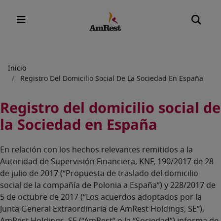
Sobrescribir
Inicio
Registro Del Domicilio Social De La Sociedad En España
enlaces
de
Registro del domicilio social de
ayuda
la Sociedad en España
a
la
En relación con los hechos relevantes remitidos a la
navegación
Autoridad de Supervisión Financiera, KNF, 190/2017 de 28
de julio de 2017 (“Propuesta de traslado del domicilio
social de la compañía de Polonia a España”) y 228/2017 de
5 de octubre de 2017 (“Los acuerdos adoptados por la
Junta General Extraordinaria de AmRest Holdings, SE”),