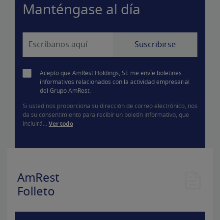
Manténgase al día
Acepto que AmRest Holdings, SE me envíe boletines
informativos relacionados con la actividad empresarial
del Grupo AmRest.
Si usted nos proporciona su dirección de correo electrónico, nos
da su consentimiento para recibir un boletín informativo, que
incluirá...
Ver todo
AmRest
Folleto