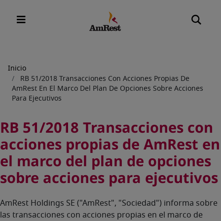
Sobrescribir
Inicio
RB 51/2018 Transacciones Con Acciones Propias De
enlaces
AmRest En El Marco Del Plan De Opciones Sobre Acciones
de
Para Ejecutivos
ayuda
RB 51/2018 Transacciones con
a
la
acciones propias de AmRest en
navegación
el marco del plan de opciones
sobre acciones para ejecutivos
AmRest Holdings SE ("AmRest", "Sociedad") informa sobre
las transacciones con acciones propias en el marco de