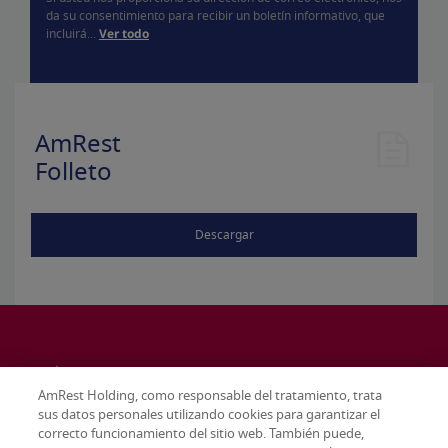
da su consentimiento para recibir un boletín informativo, que
incluirá...
Ver todo
AmRest
Folleto
Descargar
AmRest Holding, como responsable del tratamiento, trata
sus datos personales utilizando cookies para garantizar el
correcto funcionamiento del sitio web. También puede,