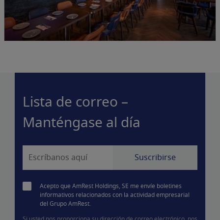
Lista de correo –
Manténgase al día
Acepto que AmRest Holdings, SE me envíe boletines
informativos relacionados con la actividad empresarial
del Grupo AmRest.
Si usted nos proporciona su dirección de correo electrónico, nos