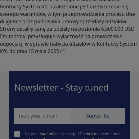
Kentucky System Kft. uzależnione jest od ziszczenia się
szeregu warunków, w tym przeprowadzenia procesu due
diligence oraz podpisania umowy sprzedaży udziałów.
Strony ustaliły cenę za udziały na poziomie 6.500.000 USD.
Emitentowi przysługuje wyłączność na prowadzenie
negocjacji w sprawie nabycia udziałów w Kentucky System
Kft. do dnia 15 maja 2005 r."
Newsletter - Stay tuned
I agree that AmRest Holdings, SE sends me newsletters