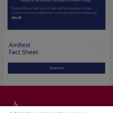
related to the business activities of AmRest Group.
By providing us with your e-mail address you give us your
consent to receive newsletter communication encompassing...
See all
AmRest
Fact Sheet
Download