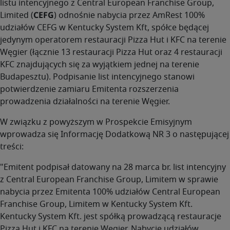
listu intencyjnego z Central European Franchise Group,
Limited (
CEFG
) odnośnie nabycia przez AmRest 100%
udziałów CEFG w Kentucky System Kft, spółce będącej
jedynym operatorem restauracji Pizza Hut i KFC na terenie
Węgier (łącznie 13 restauracji Pizza Hut oraz 4 restauracji
KFC znajdujących się za wyjątkiem jednej na terenie
Budapesztu). Podpisanie list intencyjnego stanowi
potwierdzenie zamiaru Emitenta rozszerzenia
prowadzenia działalności na terenie Węgier.
W związku z powyższym w Prospekcie Emisyjnym
wprowadza się Informację Dodatkową NR 3 o następującej
treści:
"Emitent podpisał datowany na 28 marca br. list intencyjny
z Central European Franchise Group, Limitem w sprawie
nabycia przez Emitenta 100% udziałów Central European
Franchise Group, Limitem w Kentucky System Kft.
Kentucky System Kft. jest spółką prowadzącą restauracje
Pizza Hut i KFC na terenie Węgier. Nabycie udziałów