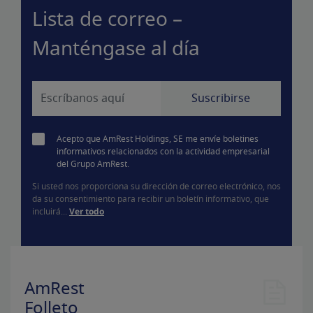
Lista de correo –
Manténgase al día
Acepto que AmRest Holdings, SE me envíe boletines
informativos relacionados con la actividad empresarial
del Grupo AmRest.
Si usted nos proporciona su dirección de correo electrónico, nos
da su consentimiento para recibir un boletín informativo, que
incluirá...
Ver todo
AmRest
Folleto